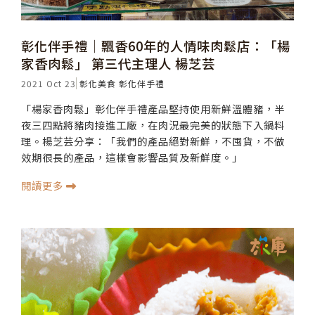
彰化伴手禮│飄香60年的人情味肉鬆店：「楊
家香肉鬆」 第三代主理人 楊芝芸
2021 Oct 23
彰化美食
彰化伴手禮
「楊家香肉鬆」彰化伴手禮產品堅持使用新鮮溫體豬，半
夜三四點將豬肉接進工廠，在肉況最完美的狀態下入鍋料
理。楊芝芸分享：「我們的產品絕對新鮮，不囤貨，不做
效期很長的產品，這樣會影響品質及新鮮度。」
閱讀更多