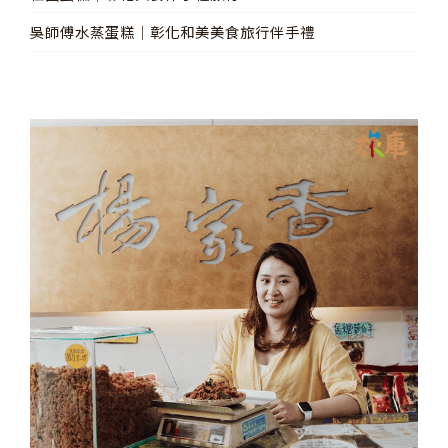
吳師傅水蒸蛋糕│彰化和美美食旅行伴手禮