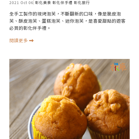
2021 Oct 06
彰化美食
彰化伴手禮
彰化旅行
全手工製作的現烤泡芙，不斷翻新的口味，像是脆皮泡
芙、酥皮泡芙、蛋糕泡芙、迷你泡芙，是喜愛甜點的遊客
必買的彰化伴手禮。
閱讀更多