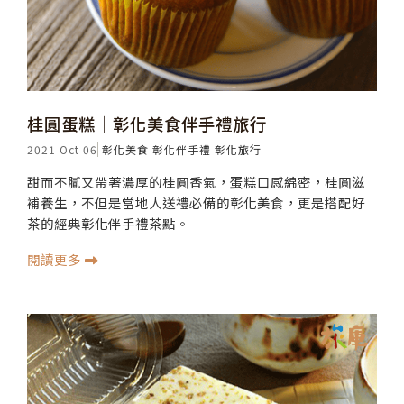
桂圓蛋糕│彰化美食伴手禮旅行
2021 Oct 06
彰化美食
彰化伴手禮
彰化旅行
甜而不膩又帶著濃厚的桂圓香氣，蛋糕口感綿密，桂圓滋
補養生，不但是當地人送禮必備的彰化美食，更是搭配好
茶的經典彰化伴手禮茶點。
閱讀更多