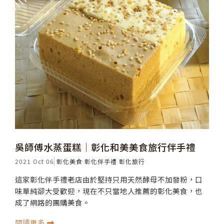
吳師傅水蒸蛋糕│彰化和美美食旅行伴手禮
2021 Oct 06
彰化美食
彰化伴手禮
彰化旅行
這家彰化伴手禮老店由於堅持只用天然酵母不加發粉，口
味單純卻大受歡迎，現在不只當地人推薦的彰化美食，也
成了網路的團購美食。
閱讀更多