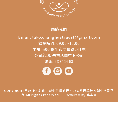
聯絡我們
Email:
luko.changhuatravel@gmail.com
營業時間: 09:00~18:00
地址: 500 彰化市民權路241號
公司名稱: 未來地圖有限公司
統編: 53841663
©
COPYRIGHT
旅庫。彰化│彰化永續旅行、ESG旅行與地方創生推動平
台 All rights reserved ｜ Powered by
路老闆