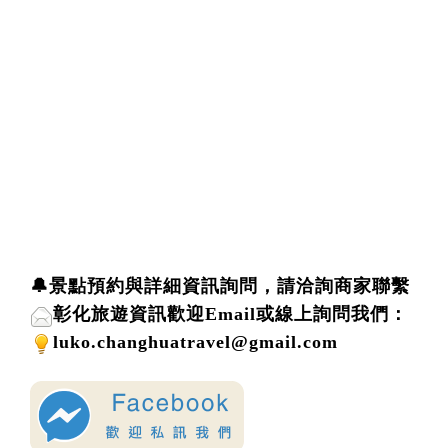
🔔景點預約與詳細資訊詢問，請洽詢商家聯繫
彰化旅遊資訊歡迎
Email或線上詢問
我們
：
luko.changhuatravel@gmail.com