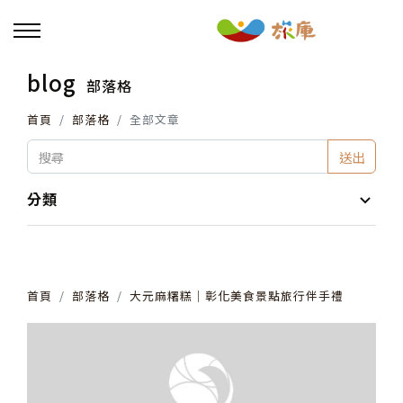
blog
部落格
回主選單
首頁
部落格
全部文章
活動報名
送出
小旅行及主題導覽
分類
講座、體驗與課程
首頁
部落格
大元麻糬糕│彰化美食景點旅行伴手禮
其他活動