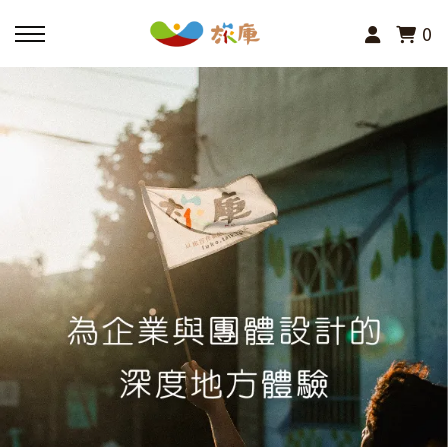
0
回主選單
活動報名
小旅行及主題導覽
講座、體驗與課程
其他活動