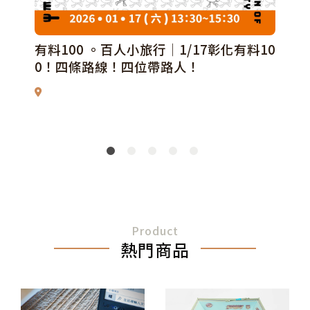
有料100 。百人小旅行│1/17彰化有料10
0！四條路線！四位帶路人！
Product
熱門商品