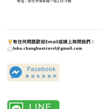
地址：彰化市南郭路一段226-4號
有任何問題歡迎
Email或線上詢問我們：
luko.changhuatravel@gmail.com