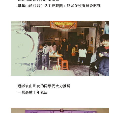
早年由於並非生活主要範圍，所以並沒有機會吃到
返鄉後由彰女的同學們大力推薦
一樣是數十年老店