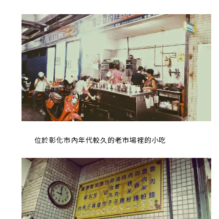
位於彰化市內年代較久的老市場裡的小吃