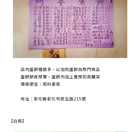
店內蛋餅種類多，以加肉蛋餅為熱門商品
蛋餅餅皮厚實，蛋餅內加上豐厚的高麗菜
價格便宜，用料豪氣
地址：彰化縣彰化市民生路215號
【白鳥】