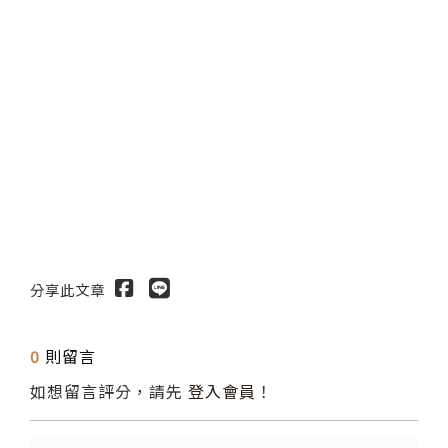
分享此文章
0
則留言
如想留言評分，請先
登入會員
！
送出