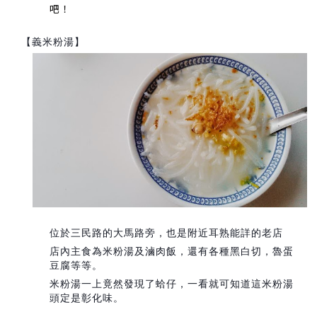
吧！
【義米粉湯】
位於三民路的大馬路旁，也是附近耳熟能詳的老店
店內主食為米粉湯及滷肉飯，還有各種黑白切，魯蛋
豆腐等等。
米粉湯一上竟然發現了蛤仔，一看就可知道這米粉湯
頭定是彰化味。