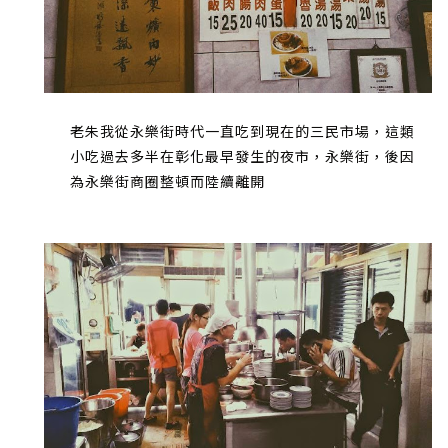
老朱我從永樂街時代一直吃到現在的三民市場，這類
小吃過去多半在彰化最早發生的夜市，永樂街，後因
為永樂街商圈整頓而陸續離開