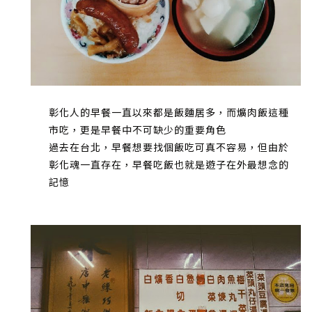
彰化人的早餐一直以來都是飯麵居多，而爌肉飯這種
市吃，更是早餐中不可缺少的重要角色
過去在台北，早餐想要找個飯吃可真不容易，但由於
彰化魂一直存在，早餐吃飯也就是遊子在外最想念的
記憶