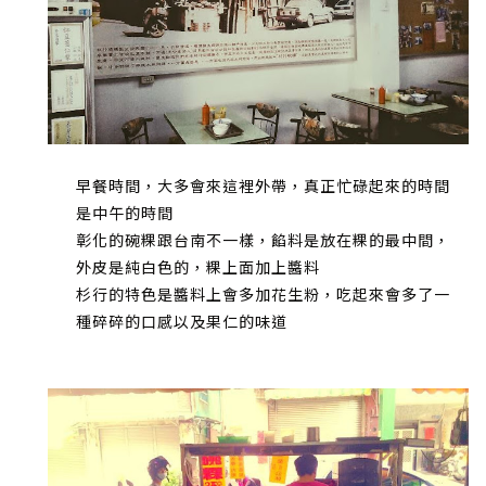
早餐時間，大多會來這裡外帶，真正忙碌起來的時間
是中午的時間
彰化的碗粿跟台南不一樣，餡料是放在粿的最中間，
外皮是純白色的，粿上面加上醬料
杉行的特色是醬料上會多加花生粉，吃起來會多了一
種碎碎的口感以及果仁的味道