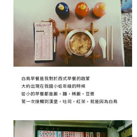
白鳥早餐是我對於西式早餐的啟蒙
大約出現在我國小低年級的時候
從小的早餐都是飯，麵，稀飯，豆漿
第一次接觸到漢堡，吐司，紅茶，就是因為白鳥