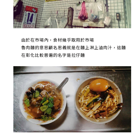
由於在市場內，食材幾乎取用於市場
魯肉麵的意思顧名思義就是在麵上淋上滷肉汁，這麵
在彰化比較普遍的名字是拉仔麵