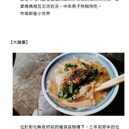
婆媽媽相互交流近況，中年男子快點快吃。
市場即是小世界
【大麵羹】
位於彰化縣政府前的雜貨店騎樓下，三年前原本的位