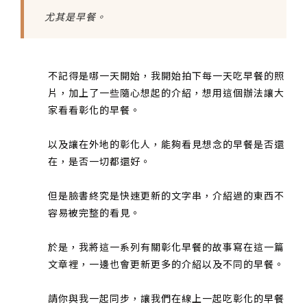
尤其是早餐。
不記得是哪一天開始，我開始拍下每一天吃早餐的照
片，加上了一些隨心想起的介紹，想用這個辦法讓大
家看看彰化的早餐。
以及讓在外地的彰化人，能夠看見想念的早餐是否還
在，是否一切都還好。
但是臉書終究是快速更新的文字串，介紹過的東西不
容易被完整的看見。
於是，我將這一系列有關彰化早餐的故事寫在這一篇
文章裡，一邊也會更新更多的介紹以及不同的早餐。
請你與我一起同步，讓我們在線上一起吃彰化的早餐