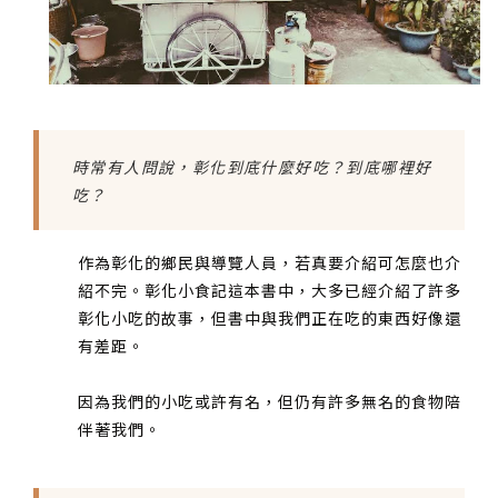
時常有人問說，彰化到底什麼好吃？到底哪裡好
吃？
作為彰化的鄉民與導覽人員，若真要介紹可怎麼也介
紹不完。彰化小食記這本書中，大多已經介紹了許多
彰化小吃的故事，但書中與我們正在吃的東西好像還
有差距。
因為我們的小吃或許有名，但仍有許多無名的食物陪
伴著我們。