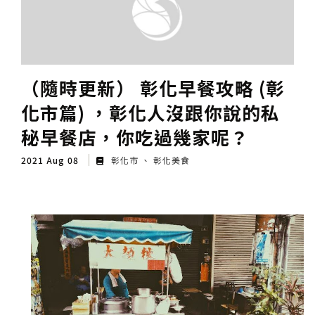
（隨時更新） 彰化早餐攻略 (彰
化市篇) ，彰化人沒跟你說的私
秘早餐店，你吃過幾家呢？
2021 Aug 08
彰化市
彰化美食