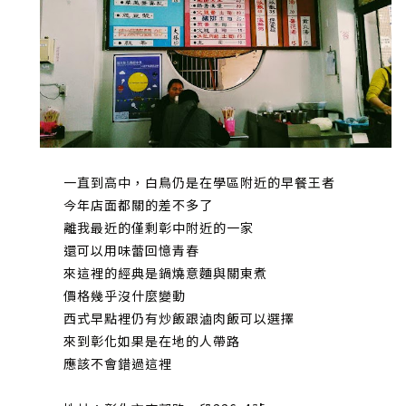
一直到高中，白鳥仍是在學區附近的早餐王者
今年店面都關的差不多了
離我最近的僅剩彰中附近的一家
還可以用味蕾回憶青春
來這裡的經典是鍋燒意麵與關東煮
價格幾乎沒什麼變動
西式早點裡仍有炒飯跟滷肉飯可以選擇
來到彰化如果是在地的人帶路
應該不會錯過這裡