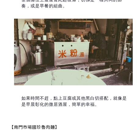
奏，或是早餐的組曲。
如果時間不趕，點上豆腐或其他黑白切搭配，就像是
是早晨彰化的微居酒屋，簡單的幸福。
【南門市場國珍魯肉麵】