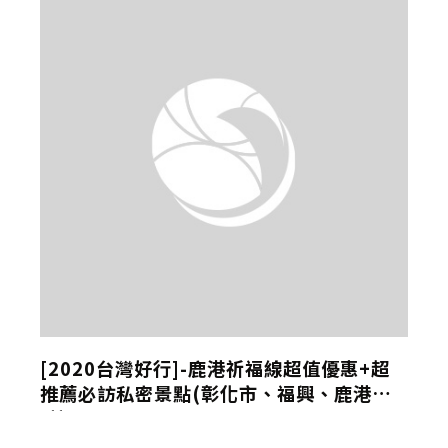
[2020台灣好行]-鹿港祈福線超值優惠+超
推薦必訪私密景點(彰化市、福興、鹿港景
點)
化