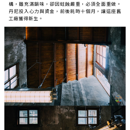
構，雖充滿韻味，卻因蛀蝕嚴重，必須全面重做。
丹尼投入心力與資金，前後耗時十個月，讓這座舊
工廠獲得新生。