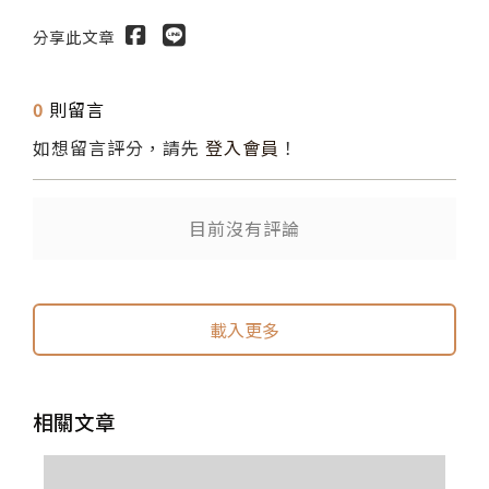
分享此文章
0
則留言
如想留言評分，請先
登入會員
！
送出
目前沒有評論
載入更多
相關文章