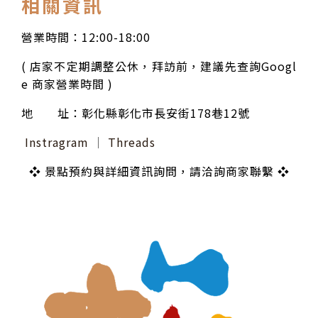
相關資訊
營業時間：12:00-18:00
( 店家不定期調整公休，拜訪前，建議先查詢Googl
e 商家營業時間 )
地 址：彰化縣彰化市長安街178巷12號
Instragram
│
Threads
❖ 景點預約與詳細資訊詢問，請洽詢商家聯繫 ❖