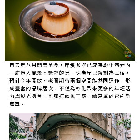
自去年八月開業至今，岸岌咖啡已成為彰化巷弄內
一處迷人風景。緊鄰的另一棟老屋已規劃為民宿，
預計今年開放。老闆期待兩個空間能共同運作，形
成豐富的品牌層次，不僅為彰化帶來更多的年輕活
力與觀光機會，也讓這處舊工廠，續寫屬於它的新
篇章。