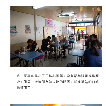
這一家真的是小王子私心推薦，沒有顯赫背景或是歷
史，但第一次被朋友帶去吃的時候，就被鍋貼的口感
給征服了。