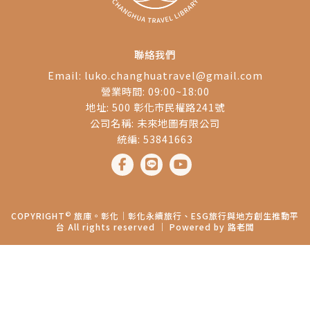
聯絡我們
Email:
luko.changhuatravel@gmail.com
營業時間: 09:00~18:00
地址: 500 彰化市民權路241號
公司名稱: 未來地圖有限公司
統編: 53841663
©
COPYRIGHT
旅庫。彰化│彰化永續旅行、ESG旅行與地方創生推動平
台 All rights reserved ｜ Powered by
路老闆