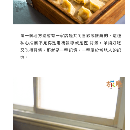
每一個地方總會有一家店是共同喜歡或推薦的，這種
私心推薦不見得是電視報導或是歷 背景，單純好吃
又吃得習慣，那就是一種記憶，一種屬於當地人的記
憶。