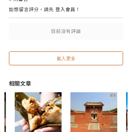
如想留言評分，請先
登入會員
！
目前沒有評論
送出
送出
載入更多
相關文章