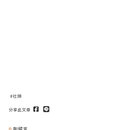
社頭
分享此文章
0
則留言