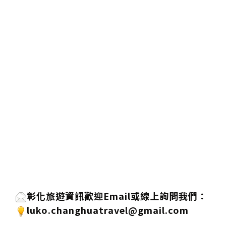
彰化旅遊資訊歡迎
Email或線上詢問
我們
：
luko.changhuatravel@gmail.com