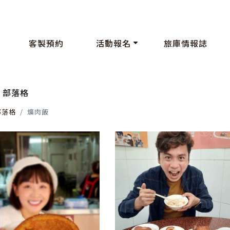
客製預約
活動報名
旅庫情報誌
部落格
部落格
爌肉飯