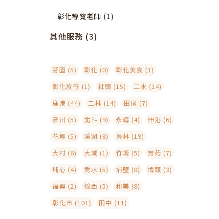
彰化導覽老師 (1)
其他服務 (3)
芬園 (5)
彰化 (0)
彰化美食 (1)
彰化旅行 (1)
社頭 (15)
二水 (14)
鹿港 (44)
二林 (14)
田尾 (7)
溪州 (5)
北斗 (9)
永靖 (4)
伸港 (6)
花壇 (5)
溪湖 (8)
員林 (19)
大村 (6)
大城 (1)
竹塘 (5)
芳苑 (7)
埔心 (4)
秀水 (5)
埔鹽 (8)
埤頭 (3)
福興 (2)
線西 (5)
和美 (8)
彰化市 (101)
田中 (11)