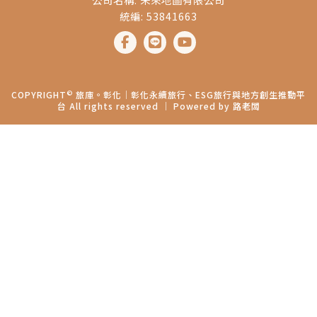
統編: 53841663
©
COPYRIGHT
旅庫。彰化│彰化永續旅行、ESG旅行與地方創生推動平
台 All rights reserved ｜ Powered by
路老闆