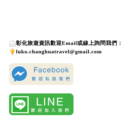
彰化旅遊資訊歡迎
Email或線上詢問
我們
：
luko.changhuatravel@gmail.com