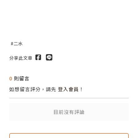
二水
分享此文章
0
則留言
如想留言評分，請先
登入會員
！
目前沒有評論
送出
送出