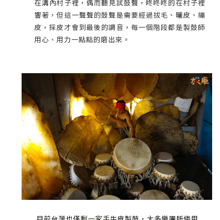
在溝內村子裡，偶而聽見試鼓聲，咚咚咚的在村子裡
響著，但這一聲聲的鼓聲是需要經過拔毛、曬皮、繃
皮，採皮才會到最後的調音，每一個階段都是製鼓師
用心、用力一點點的磨出來。
目前台灣也僅剩一家手牛皮製鼓，大多樂團所使用