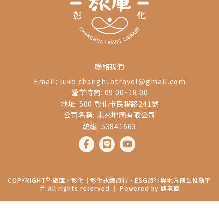
聯絡我們
Email:
luko.changhuatravel@gmail.com
營業時間: 09:00~18:00
地址: 500 彰化市民權路241號
公司名稱: 未來地圖有限公司
統編: 53841663
©
COPYRIGHT
旅庫。彰化│彰化永續旅行、ESG旅行與地方創生推動平
台 All rights reserved ｜ Powered by
路老闆