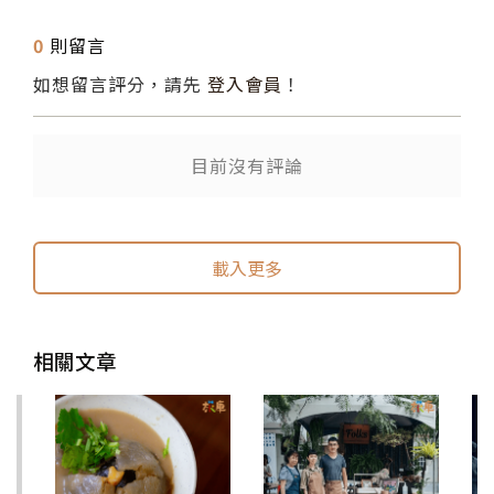
0
則留言
如想留言評分，請先
登入會員
！
目前沒有評論
送出
送出
載入更多
相關文章