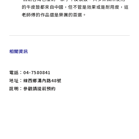
的牛皮鼓都來自中國，但不管是效果或是耐用度，這
老師傅的作品還是樂團的首選。
相關資訊
電話：04-7580841
地址：線西鄉溝內路48號
說明：參觀請提前預約