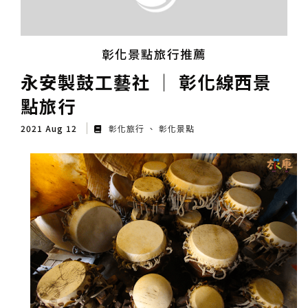
彰化景點旅行推薦
永安製鼓工藝社 │ 彰化線西景
點旅行
2021 Aug 12
彰化旅行
彰化景點