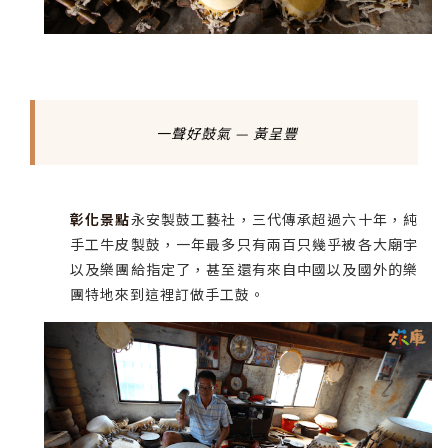
一聲好鼓氣 — 黃呈豐
彰化景點
永安製鼓工藝社，三代傳承超過六十年，純
手工牛皮製鼓，一年最多只有兩百只幾乎被各大廟宇
以及樂團給指定了，甚至還有來自中國以及國外的樂
團特地來到這裡訂做手工鼓。