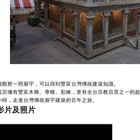
細觀察一間廟宇，可以得到豐富台灣傳統建築知識。
瑤宮擁有豐富木雕、專雕、彩繪，更有全台宗教百景之一的
小時，走進台灣傳統廟宇建築的百年之旅。
影片及照片