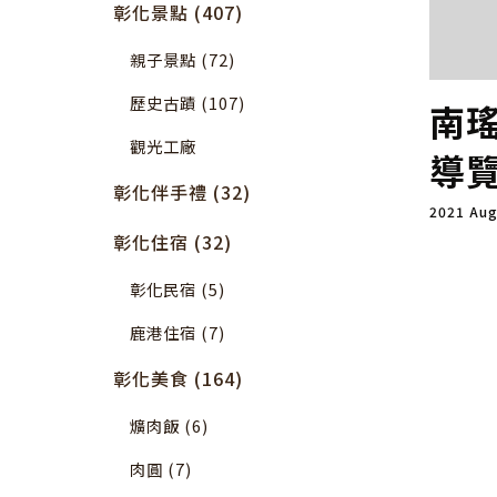
彰化景點 (407)
親子景點 (72)
歷史古蹟 (107)
南
觀光工廠
導
彰化伴手禮 (32)
2021 Au
彰化住宿 (32)
彰化民宿 (5)
鹿港住宿 (7)
彰化美食 (164)
爌肉飯 (6)
肉圓 (7)