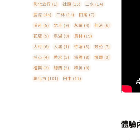
彰化旅行 (1)
社頭 (15)
二水 (14)
鹿港 (44)
二林 (14)
田尾 (7)
溪州 (5)
北斗 (9)
永靖 (4)
伸港 (6)
花壇 (5)
溪湖 (8)
員林 (19)
大村 (6)
大城 (1)
竹塘 (5)
芳苑 (7)
埔心 (4)
秀水 (5)
埔鹽 (8)
埤頭 (3)
福興 (2)
線西 (5)
和美 (8)
彰化市 (101)
田中 (11)
體驗