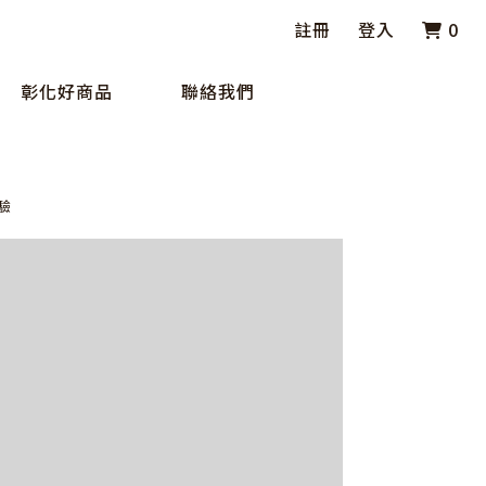
註冊
登入
0
彰化好商品
聯絡我們
驗