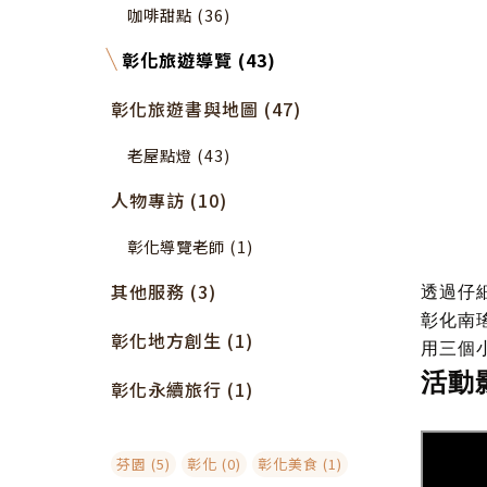
咖啡甜點 (36)
彰化旅遊導覽 (43)
彰化旅遊書與地圖 (47)
老屋點燈 (43)
人物專訪 (10)
彰化導覽老師 (1)
其他服務 (3)
透過仔
彰化南
彰化地方創生 (1)
用三個
活動
彰化永續旅行 (1)
芬園 (5)
彰化 (0)
彰化美食 (1)