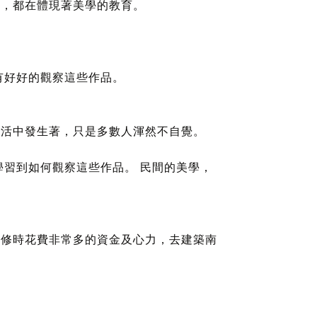
式，都在體現著美學的教育。
有好好的觀察這些作品。
生活中發生著，只是多數人渾然不自覺。
習到如何觀察這些作品。 民間的美學，
整修時花費非常多的資金及心力，去建築南