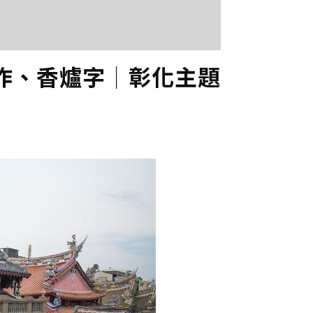
作、香爐字│彰化主題