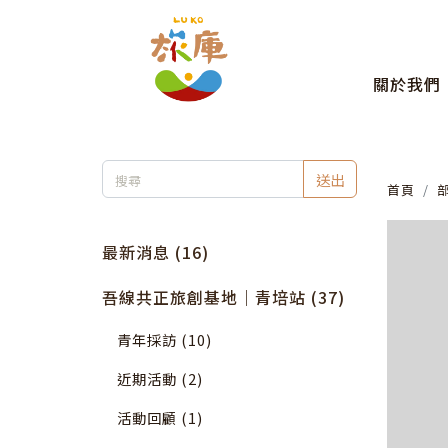
關於我們
送出
首頁
最新消息 (16)
吾線共正旅創基地｜青培站 (37)
青年採訪 (10)
近期活動 (2)
活動回顧 (1)