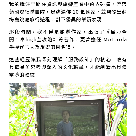
我的職涯早期在資訊與旅遊產業中跨界碰撞。曾帶
領國際領隊團隊，足跡遍佈 10 個國家，並開發出蘇
梅島跳島旅行遊程，創下優異的業績表現。
那段時間，我不僅是旅遊作家，出版了《島力全
開！泰high全攻略》等著作，更曾擔任 Motorola
手機代言人及旅遊節目名嘴。
這些經歷讓我深刻理解「服務設計」的核心—唯有
具備易位思考與深入的文化轉譯，才能創造出具備
靈魂的體驗。