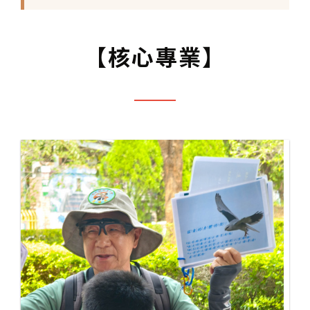
【核心專業】