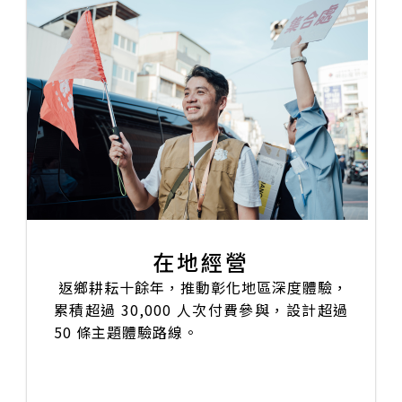
在地經營
返鄉耕耘十餘年，推動彰化地區深度體驗，
累積超過 30,000 人次付費參與，設計超過
50 條主題體驗路線。