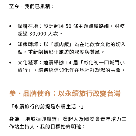
至今，我們已累積：
深耕在地：設計超過 50 條主題體驗路線，服務
超過 30,000 人次。
知識轉譯：以「爌肉飯」為在地飲食文化的切入
點，重新架構彰化旅遊的深度與質感。
文化凝聚：連續舉辦 14 屆「彰化初一四城門小
旅行」，讓傳統信仰化作在地社群凝聚的共識。
參、品牌使命：以永續旅行改變台灣
「永續旅行的前提是永續生活。」
身為「地域振興聯盟」發起人及國發會青年培力工
作站主持人，我的目標始終明確：