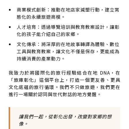
商業模式創新：推動在地店家減塑行動，建立常
態化的永續旅遊商模。
人才培育：透過導覽培訓與教育教案設計，讓彰
化的孩子能介紹自己的家鄉。
文化傳承：將深厚的在地故事轉譯為體驗、數位
工具與教育教案，讓文化不僅是保存，更能成為
持續消費的產業動力。
我致力於將國際化的旅行經驗結合在地 DNA，在
「旅庫彰化」這個平台上，打造一個更友善、更具
文化底蘊的旅行循環。我們不只做旅遊，我們更在
進行一場關於認同與世代對話的地方覺醒。
讓我們一起，從彰化出發，改變對家鄉的想
像。