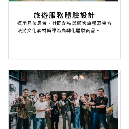
旅遊服務體驗設計
運用易位思考、共同創造與顧客旅程洞察方
法將文化素材轉譯為高轉化體驗商品。