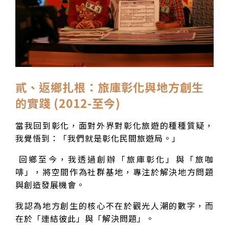
貳、返鄉扎根：旅庫彰化與地方創生
的實踐 (2012-至今)
當我回到彰化，面對外界對彰化旅遊的種種質疑，
我覺悟到：「我們就是彰化民間旅遊局。」
回鄉至今，我透過創辦「旅庫彰化」與「旅咖
啡」，將空間作為社群基地，專注於解決地方問題
與創造發展機會。
我認為地方創生的核心不在於觀光人潮的數字，而
在於「連結彼此」與「解決問題」。