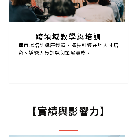
跨領域教學與培訓
備百場培訓講座經驗，擅長引導在地人才培
育、導覽人員訓練與策展實務。
【實績與影響力】