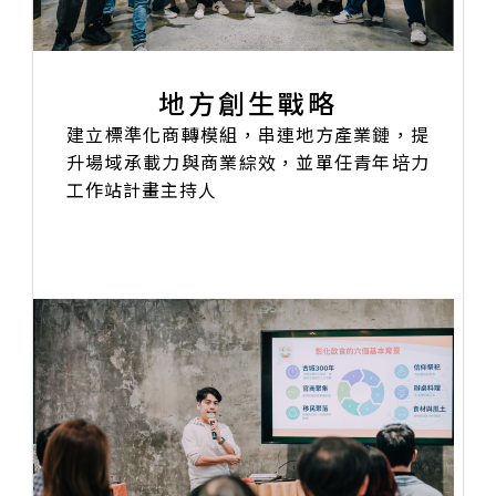
地方創生戰略
建立標準化商轉模組，串連地方產業鏈，提
升場域承載力與商業綜效，並單任青年培力
工作站計畫主持人