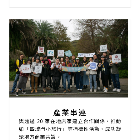
產業串連
與超過 20 家在地店家建立合作關係，推動
如「四城門小旅行」等指標性活動，成功凝
聚地方商業共識。