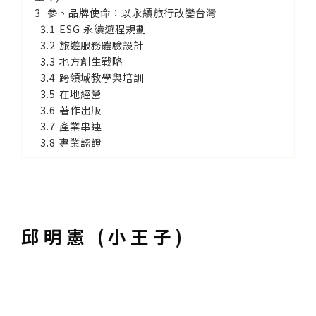
參、品牌使命：以永續旅行改變台灣
ESG 永續遊程規劃
旅遊服務體驗設計
地方創生戰略
跨領域教學與培訓
在地經營
著作出版
產業串連
專業認證
邱明憲 (小王子)