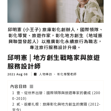
邱明憲 (小王子) 旅庫彰化創辦人，國際領隊、
彰化導覽、旅遊作家，彰化地方創生（地域振
興聯盟發起人）以推廣彰化永續旅行為職志，
專注旅行服務設計升級。
邱明憲 | 地方創生戰略家與旅遊
服務設計師
2021 Aug 08
人物專訪
彰化導覽老師
內容目錄
壹、從世界出發：國際領隊與旅遊專家的養成 (200
0-2010)
貳、返鄉扎根：旅庫彰化與地方創生的實踐 (2012-
至今)