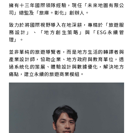
擁有十三年國際領隊經驗，現任「未來地圖有限公
司」總監及「旅庫。彰化」創辦人。
致力於將國際視野導入在地深耕，專精於「旅遊服
務設計」、「地方創生策略」與「ESG永續管
理」。
並非單純的旅遊導覽者，而是地方生活的轉譯者與
產業設計師，協助企業、地方政府與教育單位，透
過系統化的策展、體驗設計與數據優化，解決地方
痛點，建立永續的旅遊商業模組。