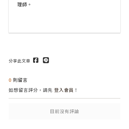
理師。
分享此文章
0
則留言
如想留言評分，請先
登入會員
！
送出
目前沒有評論