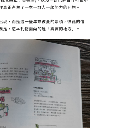
、視覺編輯：黃書珊)，以及一群已經合作打仗不
裡真正產生了一本一群人一起努力的刊物。
出現，而是這一些年來彼此的累積，彼此的信
要是，這本刊物面向的是「真實的地方」。