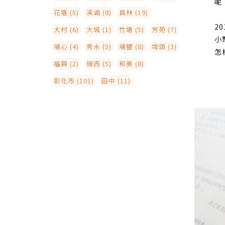
呢
花壇 (5)
溪湖 (8)
員林 (19)
2
大村 (6)
大城 (1)
竹塘 (5)
芳苑 (7)
小
埔心 (4)
秀水 (5)
埔鹽 (8)
埤頭 (3)
怎
福興 (2)
線西 (5)
和美 (8)
彰化市 (101)
田中 (11)