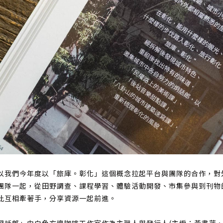
以我們今年度以「旅庫。彰化」這個概念拉起平台與團隊的合作，對
團隊一起，從田野調查、課程學習、體驗活動開發、市集參與到刊物
此互相牽著手，分享資源一起前進。