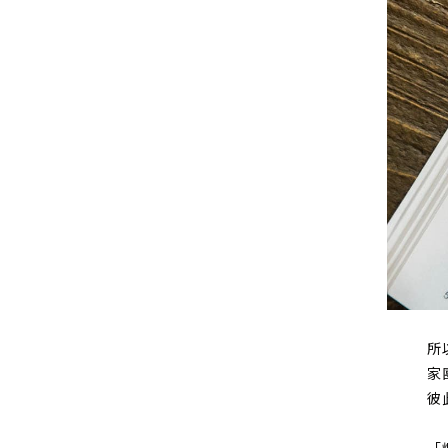
所
家
彼