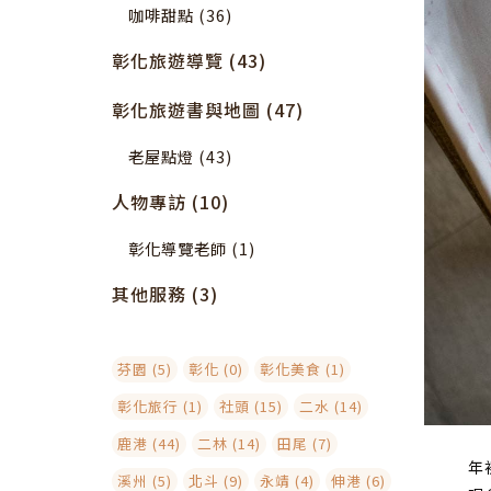
咖啡甜點 (36)
彰化旅遊導覽 (43)
彰化旅遊書與地圖 (47)
老屋點燈 (43)
人物專訪 (10)
彰化導覽老師 (1)
其他服務 (3)
芬園 (5)
彰化 (0)
彰化美食 (1)
彰化旅行 (1)
社頭 (15)
二水 (14)
鹿港 (44)
二林 (14)
田尾 (7)
年
溪州 (5)
北斗 (9)
永靖 (4)
伸港 (6)