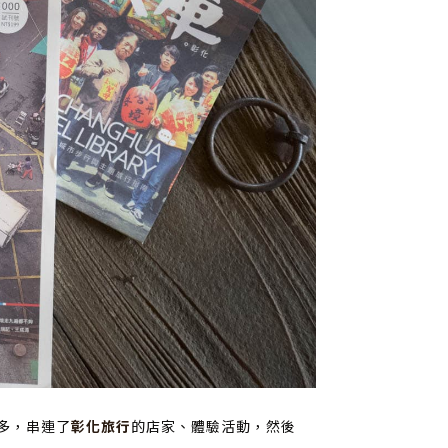
多，串連了
彰化旅行
的店家、體驗活動，然後