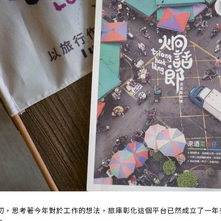
初，思考著今年對於工作的想法，旅庫彰化這個平台已然成立了一年