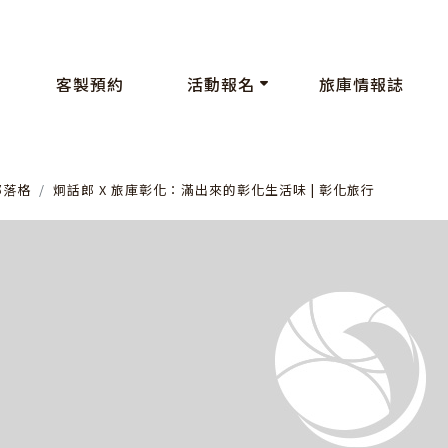
客製預約
活動報名
旅庫情報誌
部落格
炯話郎 X 旅庫彰化：滿出來的彰化生活味 | 彰化旅行