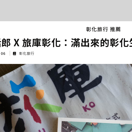
彰化旅行 推薦
郎 X 旅庫彰化：滿出來的彰化生
t 06
彰化旅行