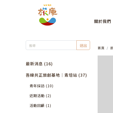
關於我們
送出
首頁
最新消息 (16)
吾線共正旅創基地｜青培站 (37)
青年採訪 (10)
近期活動 (2)
活動回顧 (1)