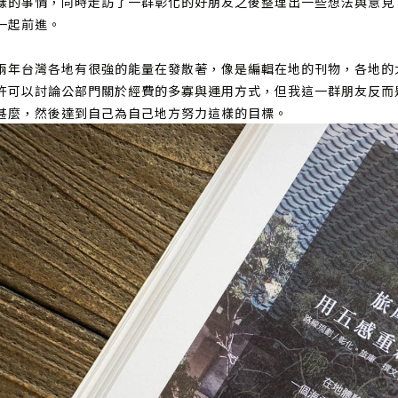
樣的事情，同時走訪了一群彰化的好朋友之後整理出一些想法與意見
一起前進。
兩年台灣各地有很強的能量在發散著，像是編輯在地的刊物，各地的
許可以討論公部門關於經費的多寡與運用方式，但我這一群朋友反而
甚麼，然後達到自己為自己地方努力這樣的目標。