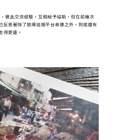
人，彼此交流經驗，互相給予協助，但在前幾次
也反思著除了旅庫這個平台串連之外，到底還有
走得更遠。