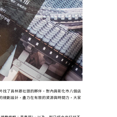
外找了員林跟社頭的夥伴，對內與彰化市八個店
的規劃設計，盡力在有限的資源與時間力，大家