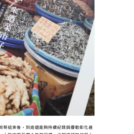
術祭結束後，到底還能夠持續紀錄與擾動彰化甚