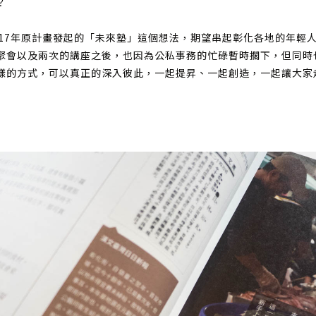
？
017年原計畫發起的「未來塾」這個想法，期望串起彰化各地的年輕
聚會以及兩次的講座之後，也因為公私事務的忙碌暫時擱下，但同時
樣的方式，可以真正的深入彼此，一起提昇、一起創造，一起讓大家