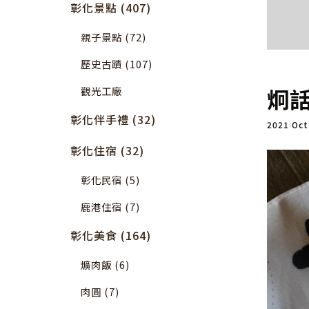
彰化景點 (407)
親子景點 (72)
歷史古蹟 (107)
炯話
觀光工廠
彰化伴手禮 (32)
2021 Oc
彰化住宿 (32)
彰化民宿 (5)
鹿港住宿 (7)
彰化美食 (164)
爌肉飯 (6)
肉圓 (7)