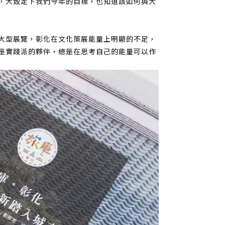
，大致定下我們今年的目標，也知道該如何與大
大型展覽，彰化在文化策展能量上明顯的不足，
是實踐派的夥伴，總是在思考自己的能量可以作