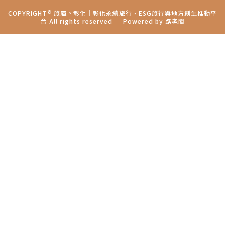
©
COPYRIGHT
旅庫。彰化│彰化永續旅行、ESG旅行與地方創生推動平
台 All rights reserved ｜ Powered by
路老闆