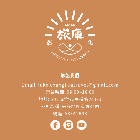
起
源
聯絡我們
Email:
luko.changhuatravel@gmail.com
營業時間: 09:00~18:00
地址: 500 彰化市民權路241號
公司名稱: 未來地圖有限公司
統編: 53841663