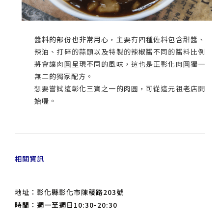
醬料的部份也非常用心，主要有四種佐料包含甜醬、
辣油、打碎的蒜頭以及特製的辣椒醬不同的醬料比例
將會讓肉圓呈現不同的風味，這也是正彰化肉圓獨一
無二的獨家配方。
想要嘗試這彰化三寶之一的肉圓，可從這元祖老店開
始喔。
相關資訊
地址：彰化縣彰化市陳稜路203號
時間：週一至週日10:30-20:30