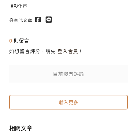
彰化市
分享此文章
0
則留言
如想留言評分，請先
登入會員
！
目前沒有評論
送出
送出
載入更多
相關文章