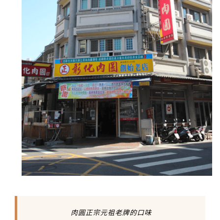
肉圓正宗元祖老牌的口味