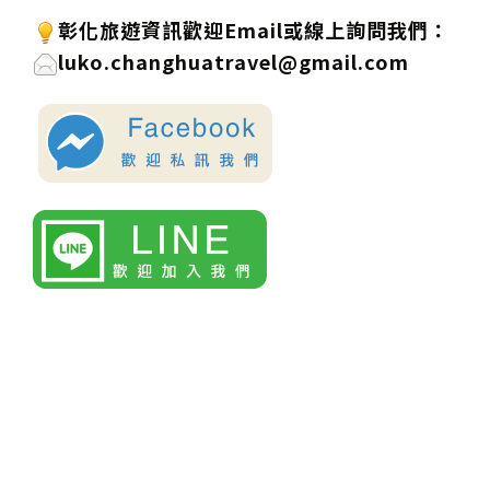
彰化旅遊資訊歡迎
Email或線上詢問
我們
：
luko.changhuatravel@gmail.com