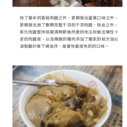
除了基本的香菇肉圓之外，更開發出蛋黃口味之外，
更開發出放了數顆完整干貝的干貝肉圓，除此之外，
彰化肉圓堅持挑選清明節後所產的地瓜粉做出彈性十
足的肉圓皮，以及精選的豬肉添加了獨家的秘方加以
浸製翻炒後下鍋油炸，是當地最道地的的口味。