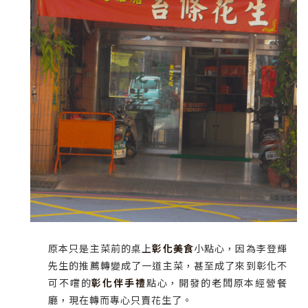
原本只是主菜前的桌上
彰化美食
小點心，因為李登輝
先生的推薦轉變成了一道主菜，甚至成了來到彰化不
可不嚐的
彰化伴手禮
點心，開發的老闆原本經營餐
廳，現在轉而專心只賣花生了。