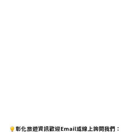
彰化旅遊資訊歡迎
Email或線上詢問
我們
：