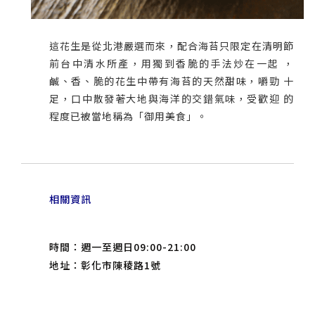
這花生是從北港嚴選而來，配合海苔只限定在清明節
前台中清水所產，用獨到香脆的手法炒在一起 ，
鹹、香、脆的花生中帶有海苔的天然甜味，嚼勁 十
足，口中散發著大地與海洋的交錯氣味，受歡迎 的
程度已被當地稱為「御用美食」。
相關資訊
時間：週一至週日09:00-21:00
地址：彰化市陳稜路1號