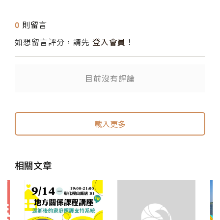
0
則留言
如想留言評分，請先
登入會員
！
目前沒有評論
送出
送出
載入更多
相關文章