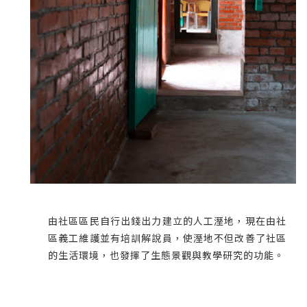
由社區區民自行出錢出力建立的人工溼地，現在由社
區義工維護並有培訓解說員，使溼地不但改善了社區
的生活環境，也發揮了生態景觀與教學研究的功能。