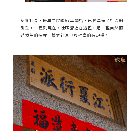
這個社區，最早從民國67年開始，已經具備了社區的
雛型，一直到現在，社區營造在這裡，是一種自然而
然發生的過程，整個社區已經相當的有規模。