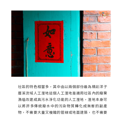
社區的特色相當多，其中由以兩個部份最為精彩洋子
厝溪流域人工溼地這個人工溼地是運用社區內的廢棄
漁塭改建成具污水淨化功能的人工溼地，溼地本身可
以將許多傳統廢水中的污染物質轉化成無害的副產
物，不需要大量又複雜的管線或地面建築，也不需要