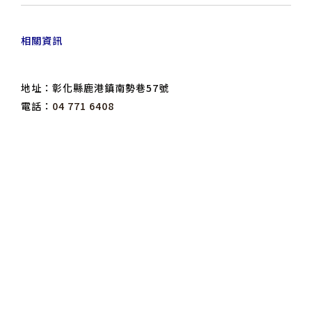
相關資訊
地址：彰化縣鹿港鎮南勢巷57號
電話：
04 771 6408