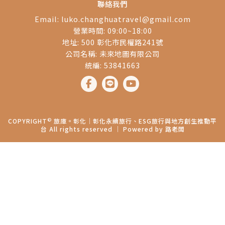
聯絡我們
Email:
luko.changhuatravel@gmail.com
營業時間: 09:00~18:00
地址: 500 彰化市民權路241號
公司名稱: 未來地圖有限公司
統編: 53841663
©
COPYRIGHT
旅庫。彰化│彰化永續旅行、ESG旅行與地方創生推動平
台 All rights reserved ｜ Powered by
路老闆