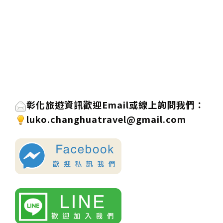
彰化旅遊資訊歡迎
Email或線上詢問
我們
：
luko.changhuatravel@gmail.com