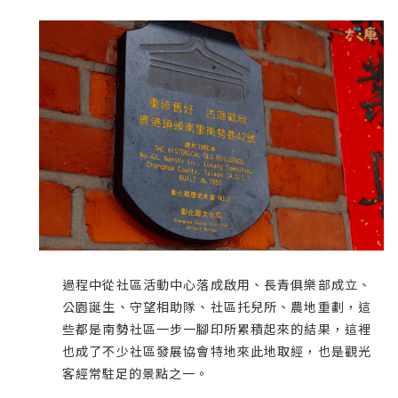
過程中從社區活動中心落成啟用、長青俱樂部成立、
公園誕生、守望相助隊、社區托兒所、農地重劃，這
些都是南勢社區一步一腳印所累積起來的結果，這裡
也成了不少社區發展協會特地來此地取經，也是觀光
客經常駐足的景點之一。