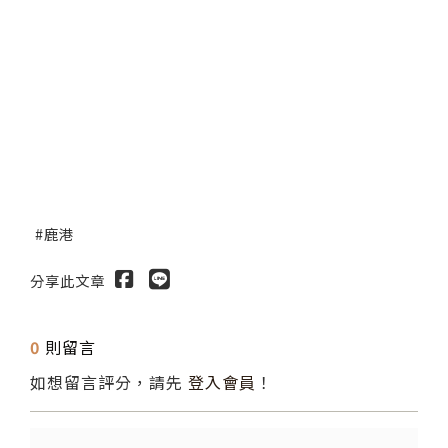
鹿港
分享此文章
0
則留言
如想留言評分，請先
登入會員
！