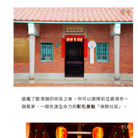
遠離了鹿港鎮的街區之後，你可以選擇前往鹿港另一
個風景，一個充滿生命力的
彰化景點
「南勢社區」。