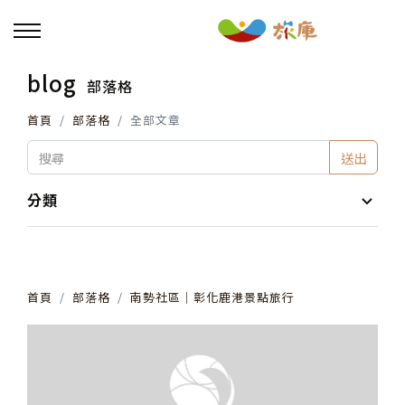
blog
部落格
回主選單
首頁
部落格
全部文章
活動報名
送出
小旅行及主題導覽
分類
講座、體驗與課程
首頁
部落格
南勢社區│彰化鹿港景點旅行
其他活動