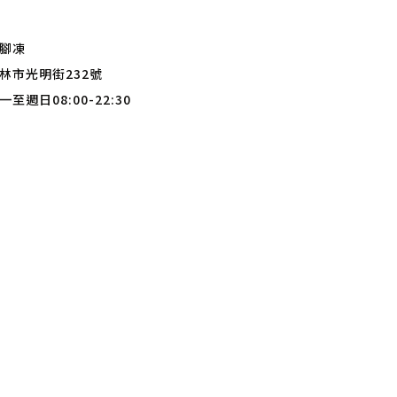
腳凍
林市光明街232號
至週日08:00-22:30