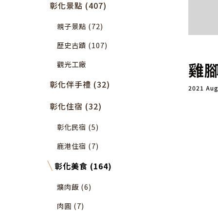
彰化景點 (407)
親子景點 (72)
歷史古蹟 (107)
雞
觀光工廠
彰化伴手禮 (32)
2021 Au
彰化住宿 (32)
彰化民宿 (5)
鹿港住宿 (7)
彰化美食 (164)
爌肉飯 (6)
肉圓 (7)