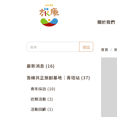
關於我們
送出
首頁
最新消息 (16)
吾線共正旅創基地｜青培站 (37)
青年採訪 (10)
近期活動 (2)
活動回顧 (1)