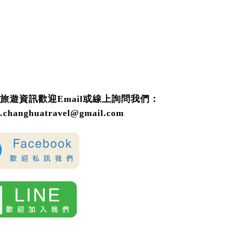
旅遊資訊歡迎
Email或線上詢問
我們
：
o.changhuatravel@gmail.com