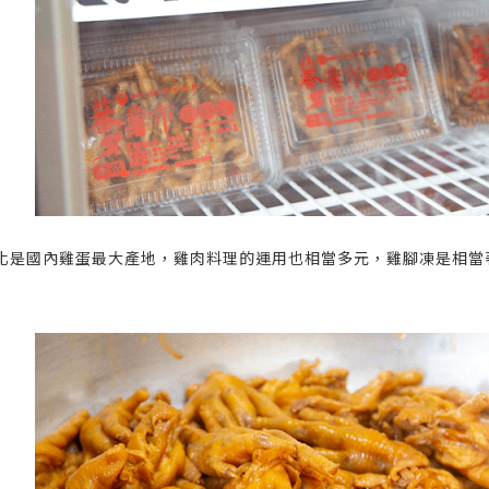
化是國內雞蛋最大產地，雞肉料理的運用也相當多元，雞腳凍是相當