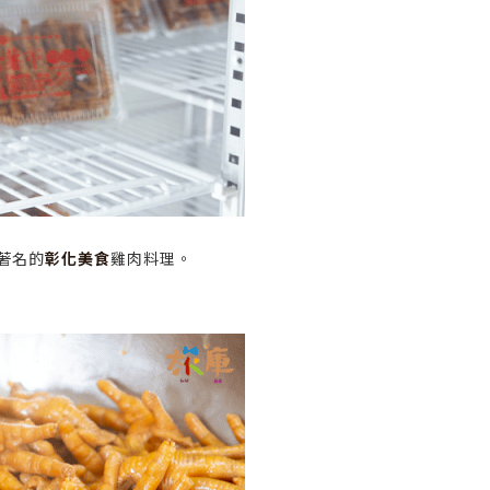
著名的
彰化美食
雞肉料理。