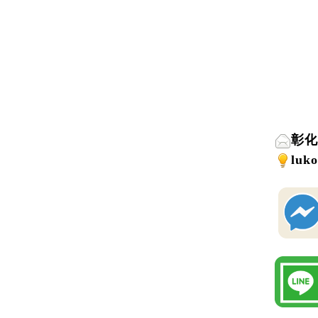
彰化
luk