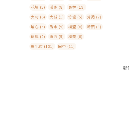
花壇 (5)
溪湖 (8)
員林 (19)
大村 (6)
大城 (1)
竹塘 (5)
芳苑 (7)
埔心 (4)
秀水 (5)
埔鹽 (8)
埤頭 (3)
福興 (2)
線西 (5)
和美 (8)
彰化市 (101)
田中 (11)
彰