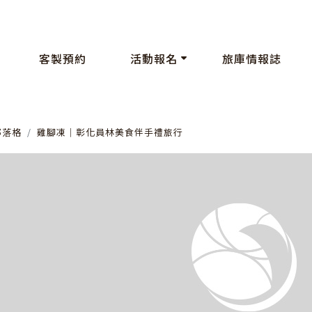
客製預約
活動報名
旅庫情報誌
部落格
雞腳凍│彰化員林美食伴手禮旅行