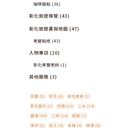
咖啡甜點 (36)
彰化旅遊導覽 (43)
彰化旅遊書與地圖 (47)
老屋點燈 (43)
人物專訪 (10)
彰化導覽老師 (1)
其他服務 (3)
芬園 (5)
彰化 (0)
彰化美食 (1)
彰化旅行 (1)
社頭 (15)
二水 (14)
鹿港 (44)
二林 (14)
田尾 (7)
溪州 (5)
北斗 (9)
永靖 (4)
伸港 (6)