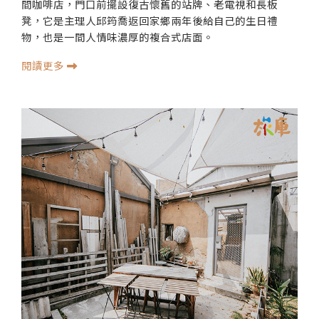
間咖啡店，門口前擺設復古懷舊的站牌、老電視和長板
凳，它是主理人邱筠喬返回家鄉兩年後給自己的生日禮
物，也是一間人情味濃厚的複合式店面。
閱讀更多