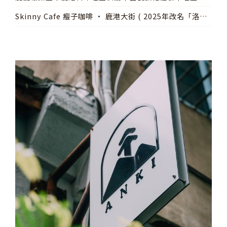
燈
Skinny Cafe 瘦子咖啡 • 鹿港大街 ( 2025年改名「洛津
有夢」 )│鹿港特色咖啡廳│老屋點燈