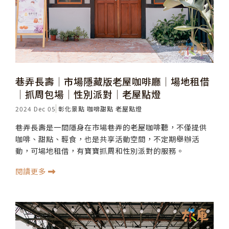
巷弄長壽│市場隱藏版老屋咖啡廳│場地租借
│抓周包場│性別派對│老屋點燈
2024 Dec 05
彰化景點
咖啡甜點
老屋點燈
巷弄長壽是一間隱身在市場巷弄的老屋咖啡聽，不僅提供
咖啡、甜點、輕食，也是共享活動空間，不定期舉辦活
動，可場地租借，有寶寶抓周和性別派對的服務。
閱讀更多