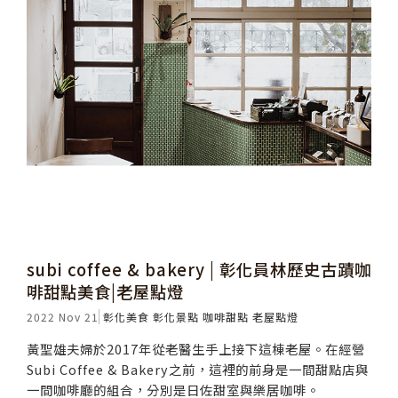
subi coffee & bakery | 彰化員林歷史古蹟咖
啡甜點美食|老屋點燈
2022 Nov 21
彰化美食
彰化景點
咖啡甜點
老屋點燈
黃聖雄夫婦於2017年從老醫生手上接下這棟老屋。在經營
Subi Coffee & Bakery之前，這裡的前身是一間甜點店與
一間咖啡廳的組合，分別是日佐甜室與樂居咖啡。