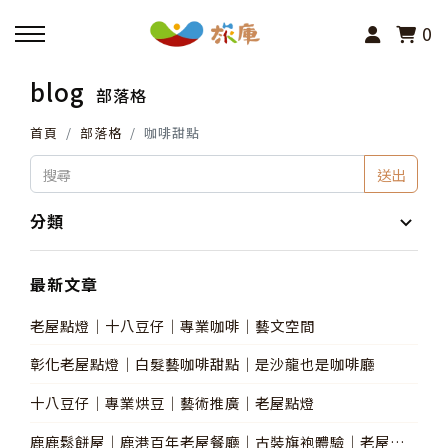
0
blog
部落格
回主選單
首頁
部落格
咖啡甜點
活動報名
送出
小旅行及主題導覽
分類
講座、體驗與課程
最新文章
老屋點燈│十八豆仔│專業咖啡│藝文空間
其他活動
彰化老屋點燈│白髮藝咖啡甜點│是沙龍也是咖啡廳
十八豆仔│專業烘豆│藝術推廣│老屋點燈
鹿鹿鬆餅屋│鹿港百年老屋餐廳│古裝旗袍體驗│老屋點