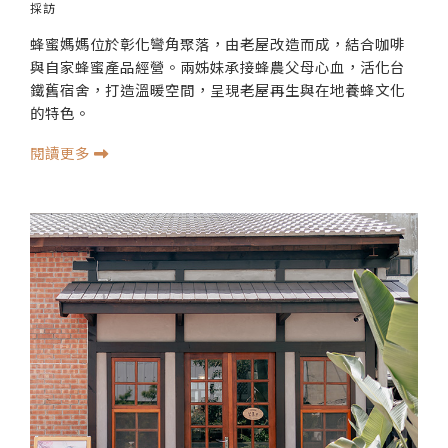
採訪
蜂蜜媽媽位於彰化彎角聚落，由老屋改造而成，結合咖啡
與自家蜂蜜產品經營。兩姊妹承接蜂農父母心血，活化台
鐵舊宿舍，打造溫暖空間，呈現老屋再生與在地養蜂文化
的特色。
閱讀更多