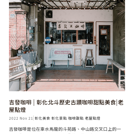
吉發咖啡 | 彰化北斗歷史古蹟咖啡甜點美食|老
屋點燈
2022 Nov 21
彰化美食
彰化景點
咖啡甜點
老屋點燈
吉發咖啡是位在車水馬龍的斗苑路、中山路交叉口上的一