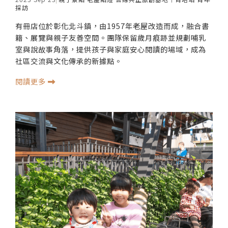
採訪
有冊店位於彰化北斗鎮，由1957年老屋改造而成，融合書
籍、展覽與親子友善空間。團隊保留歲月痕跡並規劃哺乳
室與說故事角落，提供孩子與家庭安心閱讀的場域，成為
社區交流與文化傳承的新據點。
閱讀更多