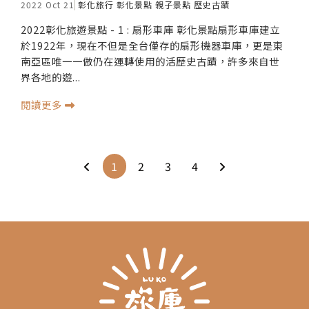
2022 Oct 21
彰化旅行
彰化景點
親子景點
歷史古蹟
2022彰化旅遊景點 - 1 : 扇形車庫 彰化景點扇形車庫建立
於1922年，現在不但是全台僅存的扇形機器車庫，更是東
南亞區唯一一做仍在運轉使用的活歷史古蹟，許多來自世
界各地的遊...
閱讀更多
1
2
3
4