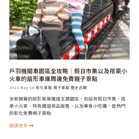
戶羽機關車園區全攻略│假日市集以及搭乘小
火車的扇形車庫周邊免費親子景點
2023 May 16
彰化景點
親子景點
歷史古蹟
全新開幕的扇形車庫鐵道主題園區，包括有假日市集、搭
乘小火車、特色鐵道商品販售，以及美食小吃攤，是熱門
的彰化免費親子景點
閱讀更多