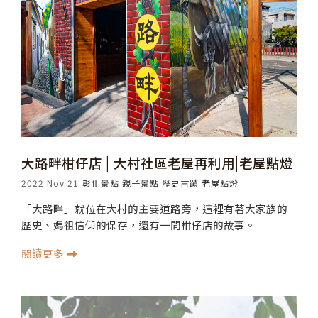
大路畔柑仔店 | 大村社區老屋再利用|老屋點燈
2022 Nov 21
彰化景點
親子景點
歷史古蹟
老屋點燈
「大路畔」就位在大村的主要道路旁，這裡有著大家族的
歷史、媽祖信仰的保存，還有一間柑仔店的故事。
閱讀更多