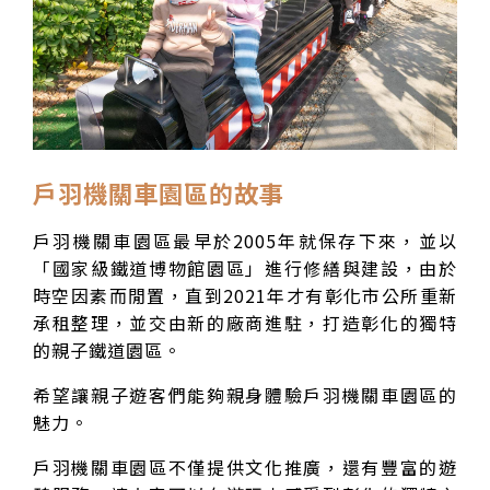
戶羽機關車園區的故事
戶羽機關車園區最早於2005年就保存下來，並以
「國家級鐵道博物館園區」進行修繕與建設，由於
時空因素而閒置，直到2021年才有彰化市公所重新
承租整理，並交由新的廠商進駐，打造彰化的獨特
的親子鐵道園區。
希望讓親子遊客們能夠親身體驗戶羽機關車園區的
魅力。
戶羽機關車園區不僅提供文化推廣，還有豐富的遊