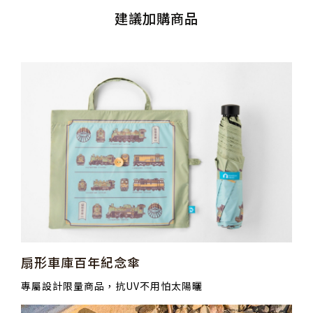
建議加購商品
扇形車庫百年紀念傘
專屬設計限量商品，抗UV不用怕太陽曬