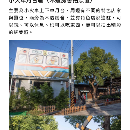
小火車月台區（木造房舍拍照區）
主要為小火車上下車月台，周邊有不同的特色店家
與攤位，兩旁為木造房舍，並有特色店家進駐，可
以玩、可以休息、也可以吃東西，更可以拍出精彩
的網美照。