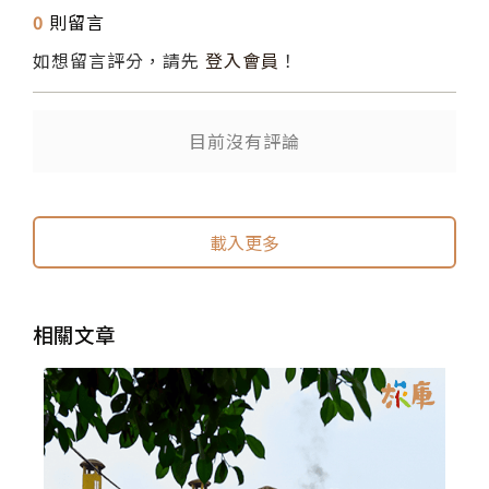
0
則留言
如想留言評分，請先
登入會員
！
送出
目前沒有評論
載入更多
相關文章