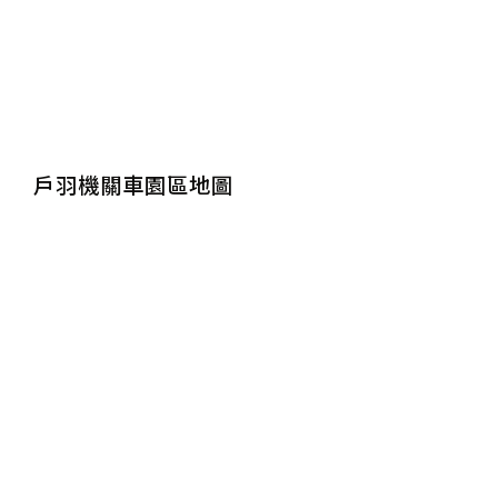
戶羽機關車園區地圖