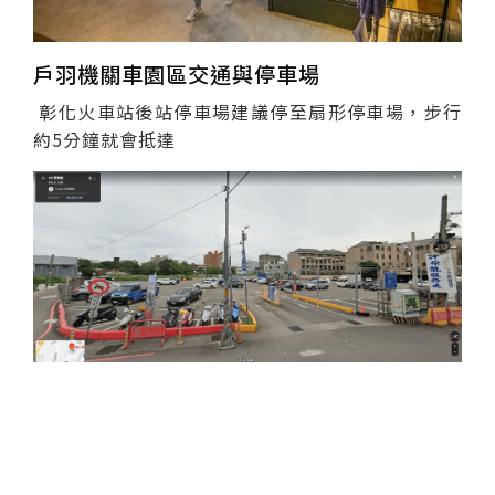
戶羽機關車園區交通與停車場
彰化火車站後站停車場建議停至扇形停車場，步行
約5分鐘就會抵達