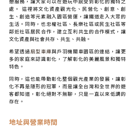
憩服務，讓大家可以在遊玩中感受到彰化的獨特之
處。 這裡將文化資產觀光化、民營化、創意、創
生、創造等元素融入園區營運，讓鐵道走入大眾的
生活。同時，也忠權社區、長樂社區或民生社區等
鄰近社區居民合作，建立互利共生的合作模式，讓
文化資產與社會共存、共生、共融。
希望透過
扇型車庫
與戶羽機關車園區的連結，讓更
多的家庭來認識彰化，了解彰化的美麗風景和獨特
特色。
同時，這也能帶動彰化整個觀光產業的發展，讓彰
化不再是隱形的冠軍，而是讓全台灣和全世界的遊
客都知道，彰化絕對不無聊，只是一直以來低調的
存在。
地址與營業時間