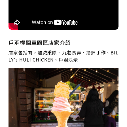
戶羽機關車園區店家介紹
店家包括有，加減乘除、九巷食弄、拾肆手作、BIL
LY's HULI CHICKEN、戶羽浪聚