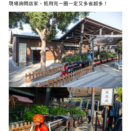
現場詢問店家，抵用完一圈一定又多省超多！