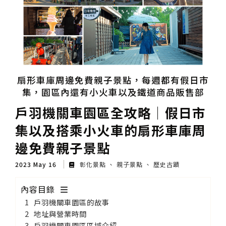
扇形車庫周邊免費親子景點，每週都有假日市
集，園區內還有小火車以及鐵道商品販售部
戶羽機關車園區全攻略│假日市
集以及搭乘小火車的扇形車庫周
邊免費親子景點
2023 May 16
彰化景點
親子景點
歷史古蹟
內容目錄
戶羽機關車園區的故事
地址與營業時間
戶羽機關車園區區域介紹