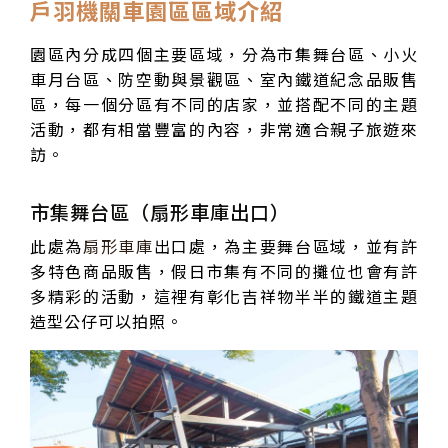
戶羽機關車園區區域介紹
園區內分成四個主要區域，分為市集舞台區、小火
車月台區、防空動與景觀區、室內鐵道紀念品販售
區，每一個分區有不同的店家，並搭配不同的主題
活動，都有相當豐富的內容，非常適合親子旅遊來
訪。
市集舞台區（扇形車庫出口）
此處為
扇形車庫
出口處，為主要舞台區域，並有許
多特色商品販售，假日市集有不同的攤位也會有許
多精彩的活動，這裡有彰化吉祥物半半的鐵道主題
造型公仔可以拍照。