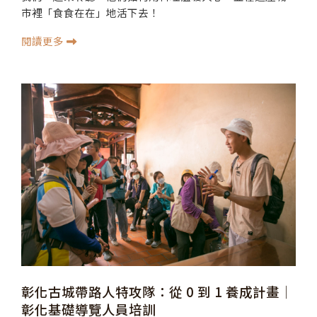
市裡「食食在在」地活下去！
閱讀更多
彰化古城帶路人特攻隊：從 0 到 1 養成計畫│
彰化基礎導覽人員培訓