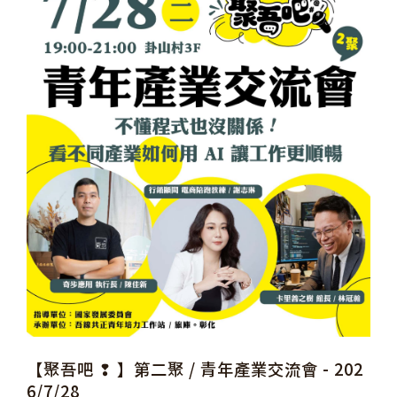
【聚吾吧 ❢ 】第二聚 / 青年產業交流會 - 202
6/7/28