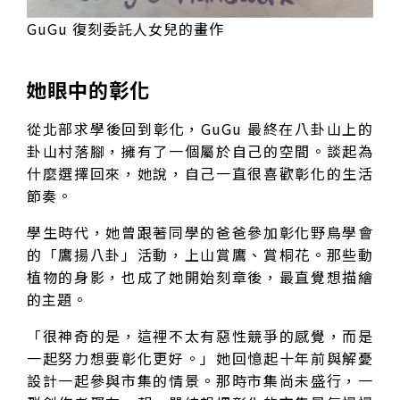
GuGu 復刻委託人女兒的畫作
她眼中的彰化
從北部求學後回到彰化，GuGu 最終在八卦山上的
卦山村落腳，擁有了一個屬於自己的空間。談起為
什麼選擇回來，她說，自己一直很喜歡彰化的生活
節奏。
學生時代，她曾跟著同學的爸爸參加彰化野鳥學會
的「鷹揚八卦」活動，上山賞鷹、賞桐花。那些動
植物的身影，也成了她開始刻章後，最直覺想描繪
的主題。
「很神奇的是，這裡不太有惡性競爭的感覺，而是
一起努力想要彰化更好。」她回憶起十年前與解憂
設計一起參與市集的情景。那時市集尚未盛行，一