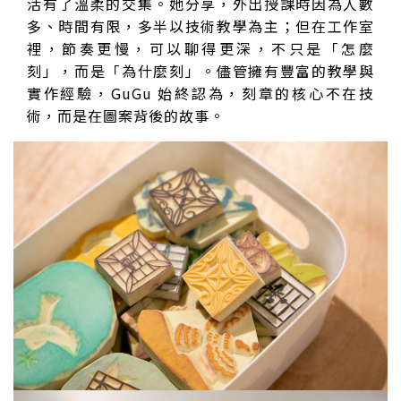
活有了溫柔的交集。她分享，外出授課時因為人數
多、時間有限，多半以技術教學為主；但在工作室
裡，節奏更慢，可以聊得更深，不只是「怎麼
刻」，而是「為什麼刻」。儘管擁有豐富的教學與
實作經驗，GuGu 始終認為，刻章的核心不在技
術，而是在圖案背後的故事。