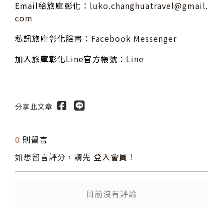
Email給旅庫彰化：
luko.changhuatravel@gmail.
com
私訊旅庫彰化臉書：
Facebook Messenger
加入旅庫彰化Line官方帳號：
Line
分享此文章
0
則留言
如想留言評分，請先
登入會員
！
送出
目前沒有評論