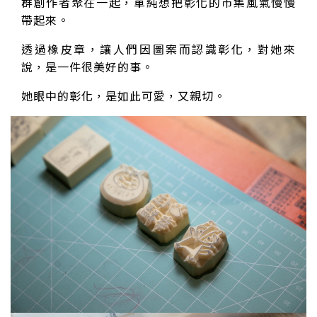
群創作者聚在一起，單純想把彰化的市集風氣慢慢
帶起來。
透過橡皮章，讓人們因圖案而認識彰化，對她來
說，是一件很美好的事。
她眼中的彰化，是如此可愛，又親切。