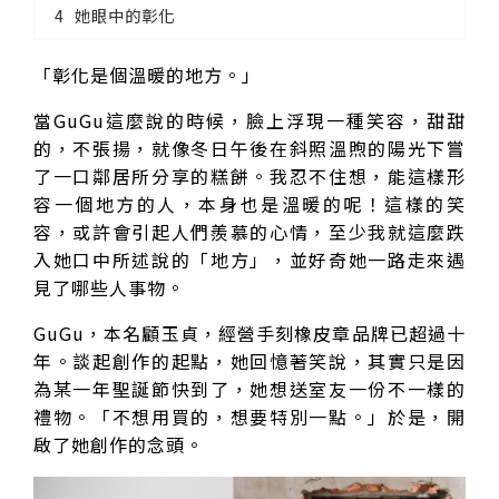
她眼中的彰化
「彰化是個溫暖的地方。」
當GuGu這麼說的時候，臉上浮現一種笑容，甜甜
的，不張揚，就像冬日午後在斜照溫煦的陽光下嘗
了一口鄰居所分享的糕餅。我忍不住想，能這樣形
容一個地方的人，本身也是溫暖的呢！這樣的笑
容，或許會引起人們羨慕的心情，至少我就這麼跌
入她口中所述說的「地方」，並好奇她一路走來遇
見了哪些人事物。
GuGu，本名顧玉貞，經營手刻橡皮章品牌已超過十
年。談起創作的起點，她回憶著笑說，其實只是因
為某一年聖誕節快到了，她想送室友一份不一樣的
禮物。「不想用買的，想要特別一點。」於是，開
啟了她創作的念頭。