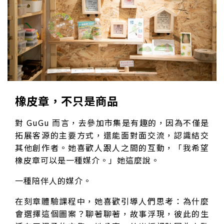
橡皮章，不只是商品
對 GuGu 而言，去參加市集是有趣的，因為不僅是
拓展客源的主要方式，還能面對面交流，認識結交
其他創作者。她喜歡人跟人之間的互動，「我希望
橡皮章可以是一種媒介。」她這麼說。
一種陪伴人的媒介。
在刻章體驗課程中，她喜歡引導人們思考：為什麼
會選擇這個圖案？聊著聊著，故事浮現，彼此的生