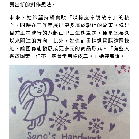
盪出新的創作想法。
未來，她希望持續實踐「以橡皮章說故事」的核
心，同時在工作室展出更多屬於彰化的故事。像是
目前正在進行的八卦山里山生態主題，便是她長久
以來關注的方向。此外，她也計畫精進電腦繪圖技
能，讓圖像能發展成更多元的商品形式。「有些人
喜歡圖案，但不一定會常用橡皮章。」她笑著說。