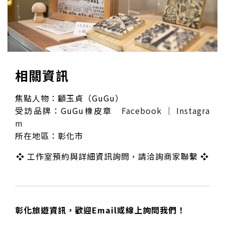
相關資訊
焦點人物：顧玉貞（GuGu）
受訪品牌：GuGu橡皮章
Facebook
│
Instagra
m
所在地區：彰化市
❖ 工作室預約與詳細資訊詢問，請洽詢商家聯繫 ❖
彰化旅遊資訊，歡迎Email或線上詢問我們！