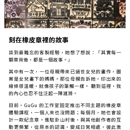
刻在橡皮章裡的故事
談到最難忘的客製經驗，她想了想說：「其實每一
顆章背後，都是一個故事。」
其中有一次，一位母親帶來已過世女兒的畫作，圖
案是女兒畫下的媽媽。那位母親告訴她，印出來的
線條很溫暖，就像孩子的筆觸一樣。 聽到這裡，我
的內心也忍不住泛起一陣漣漪。
目前，GuGu 的工作室固定推出不同主題的橡皮章
體驗課程，一個人來也沒問題；每個月，她也會設
計一款紀念章。進駐卦山村後，與其他創作者的互
動更頻繁，從原本的認識，變成日常相處，彼此激