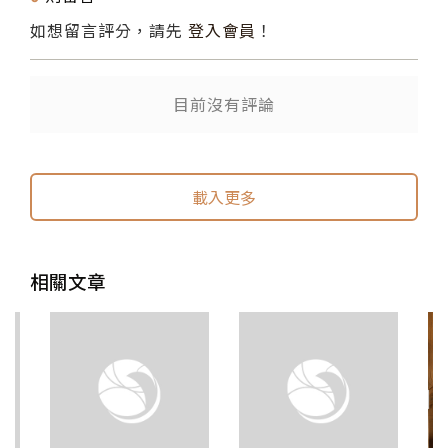
如想留言評分，請先
登入會員
！
目前沒有評論
送出
送出
載入更多
相關文章