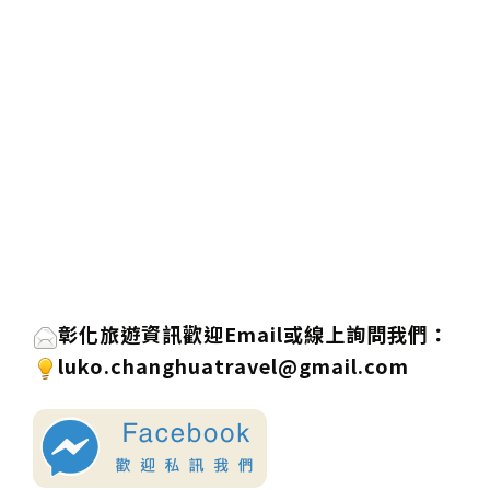
彰化旅遊資訊歡迎
Email或線上詢問
我們
：
luko.changhuatravel@gmail.com