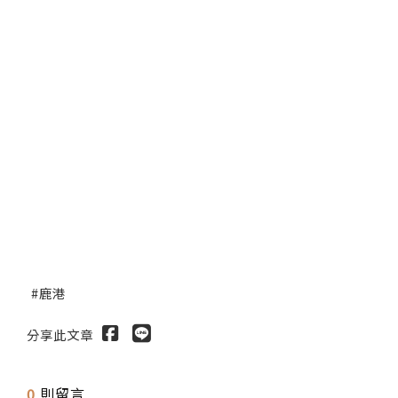
鹿港
分享此文章
0
則留言