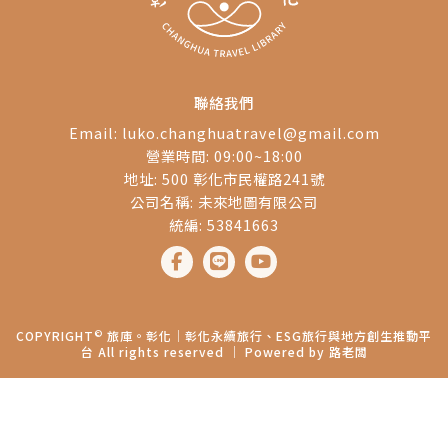
聯絡我們
Email:
luko.changhuatravel@gmail.com
營業時間: 09:00~18:00
地址: 500 彰化市民權路241號
公司名稱: 未來地圖有限公司
統編: 53841663
©
COPYRIGHT
旅庫。彰化│彰化永續旅行、ESG旅行與地方創生推動平
台 All rights reserved ｜ Powered by
路老闆