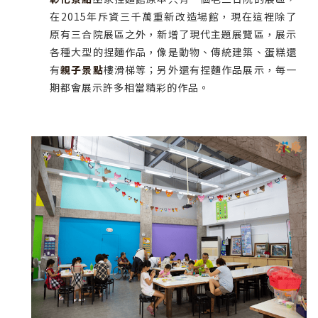
在2015年斥資三千萬重新改造場館，現在這裡除了
原有三合院展區之外，新增了現代主題展覽區，展示
各種大型的捏麵作品，像是動物、傳統建築、蛋糕還
有
親子景點
樓滑梯等；另外還有捏麵作品展示，每一
期都會展示許多相當精彩的作品。