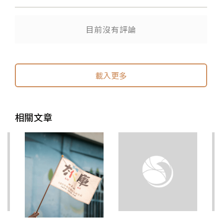
目前沒有評論
送出
送出
載入更多
相關文章