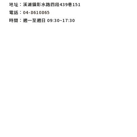
地址：溪湖鎮彰水路四段439巷151
電話：
04-8610865
時間：週一至週日 09:30~17:30