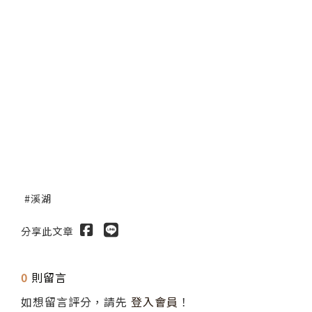
溪湖
分享此文章
0
則留言
如想留言評分，請先
登入會員
！