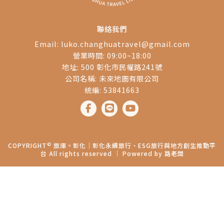
聯絡我們
Email:
luko.changhuatravel@gmail.com
營業時間: 09:00~18:00
地址: 500 彰化市民權路241號
公司名稱: 未來地圖有限公司
統編: 53841663
©
COPYRIGHT
旅庫。彰化│彰化永續旅行、ESG旅行與地方創生推動平
台 All rights reserved ｜ Powered by
路老闆