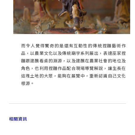
而令人覺得驚奇的是還有互動性的傳統捏麵藝術作
品，以農業文化以及傳統廟宇系列展出，表達巫家捏
麵跟建醮看桌的淵源，以及建醮在農業社會的地位及
角色，也利用捏麵作品配合現場導覽解說，讓生長在
這塊土地的大眾，能夠在展覽中，重新認識自己文化
根源。
相關資訊