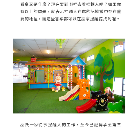
看桌又是什麼？現在要到哪裡去看捏麵人呢？如果你
有以上的問題，就表示捏麵人在你的記憶當中存在重
要的地位，而這些答案都可以在巫家捏麵館找到喔。
巫氏一家從事捏麵人的工作，至今已經傳承至第三