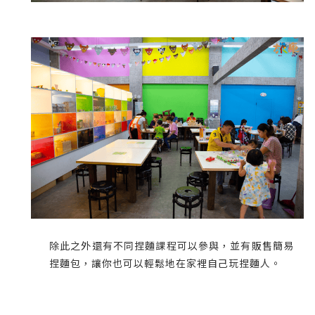
除此之外還有不同捏麵課程可以參與，並有販售簡易
捏麵包，讓你也可以輕鬆地在家裡自己玩捏麵人。