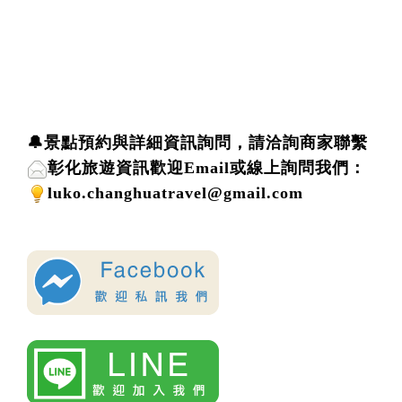
🔔景點預約與詳細資訊詢問，請洽詢商家聯繫
彰化旅遊資訊歡迎
Email或線上詢問
我們
：
luko.changhuatravel@gmail.com