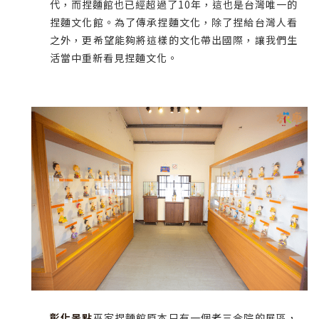
代，而捏麵館也已經超過了10年，這也是台灣唯一的
捏麵文化館。為了傳承捏麵文化，除了捏給台灣人看
之外，更希望能夠將這樣的文化帶出國際，讓我們生
活當中重新看見捏麵文化。
彰化景點
巫家捏麵館原本只有一個老三合院的展區，