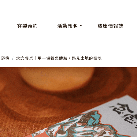
客製預約
活動報名
旅庫情報誌
部落格
念念餐桌｜用一場餐桌體驗，遇見土地的靈魂