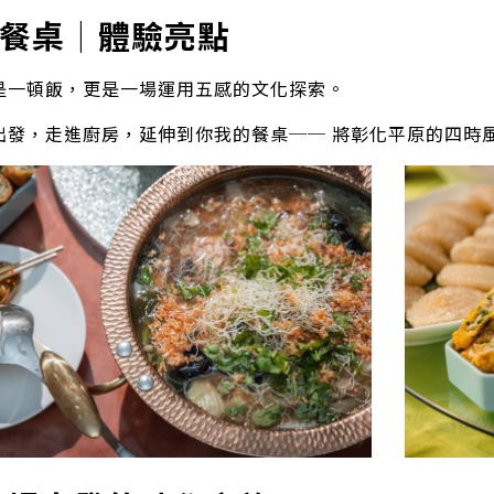
餐桌｜體驗亮點
是一頓飯，更是一場運用五感的文化探索。
出發，走進廚房，延伸到你我的餐桌── 將彰化平原的四時