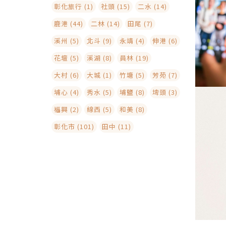
彰化旅行 (1)
社頭 (15)
二水 (14)
鹿港 (44)
二林 (14)
田尾 (7)
溪州 (5)
北斗 (9)
永靖 (4)
伸港 (6)
花壇 (5)
溪湖 (8)
員林 (19)
大村 (6)
大城 (1)
竹塘 (5)
芳苑 (7)
埔心 (4)
秀水 (5)
埔鹽 (8)
埤頭 (3)
福興 (2)
線西 (5)
和美 (8)
彰化市 (101)
田中 (11)