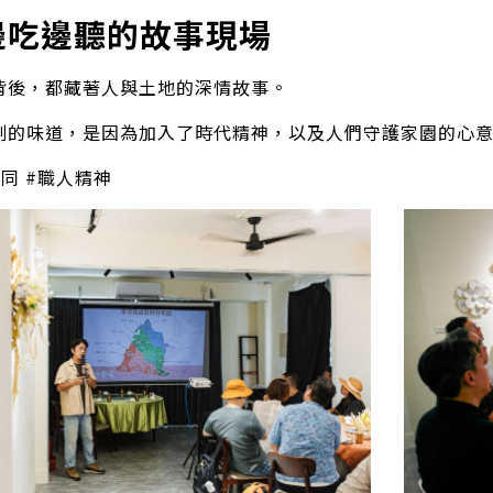
 邊吃邊聽的故事現場
背後，都藏著人與土地的深情故事。
刻的味道，是因為加入了時代精神，以及人們守護家園的心
同 #職人精神