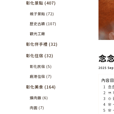
彰化景點 (407)
親子景點 (72)
歷史古蹟 (107)
觀光工廠
彰化伴手禮 (32)
念
彰化住宿 (32)
彰化民宿 (5)
2025 Se
鹿港住宿 (7)
內容
彰化美食 (164)
念

爌肉飯 (6)


肉圓 (7)
