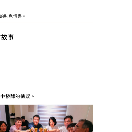
來的味覺情書。
地方故事
程中發酵的情感。