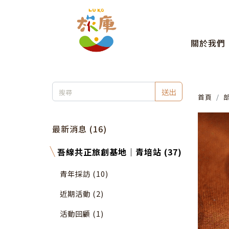
關於我們
送出
首頁
最新消息 (16)
吾線共正旅創基地｜青培站 (37)
青年採訪 (10)
近期活動 (2)
活動回顧 (1)