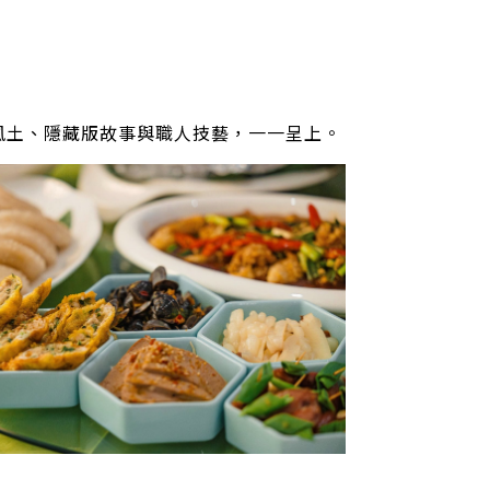
風土、隱藏版故事與職人技藝，一一呈上。