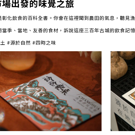
 市場出發的味覺之旅
是彰化飲食的百科全書。你會在這裡聞到農田的氣息，聽見
用當季、當地、友善的食材，訴說這座三百年古城的飲食記
土 #源於自然 #四時之味