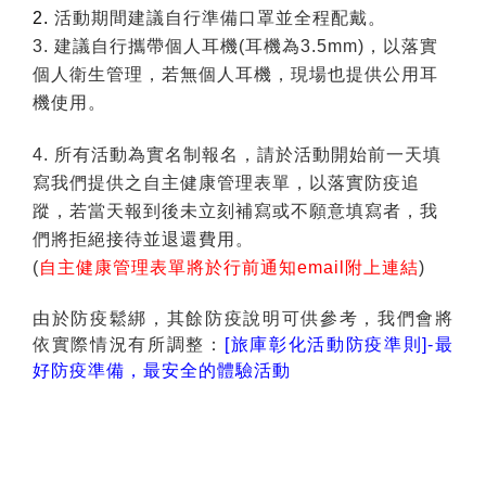
2.
活動期間建議自行準備口罩並全程配戴。
3.
建議
自行攜帶個人耳機(耳機為3.5mm)，以落實
個人衛生管理，若無個人耳機，現場也提供公用耳
機使用
。
4.
所有活動為實名制報名，請於活動開始前一天填
寫我們提供之自主健康管理表單，以落實防疫追
蹤，若當天報到後未立刻補寫或不願意填寫者，我
們將拒絕接待並退還費用。
(
自主健康管理表單將於行前通知email附上連結
)
由於防疫鬆綁，其餘防疫說明可供參考，我們會將
依實際情況有所調整：
[旅庫彰化活動防疫準則]-最
好防疫準備，最安全的體驗活動