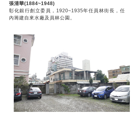
張清華(1884~1948)
彰化銀行創立委員，1920~1935年任員林街長，任
內籌建自來水廠及員林公園。