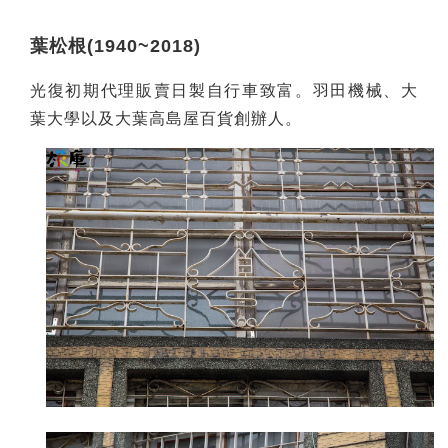
葉松根(1940~2018)
光復初期代理販賣日製自行車致富。羽田機械、大
葉大學以及大葉高島屋百貨創辦人。