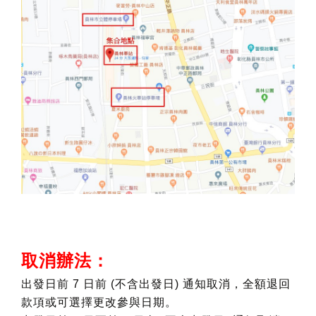
取消辦法：
出發日前 7 日前 (不含出發日) 通知取消，全額退回
款項
或可選擇更改參與日期
。