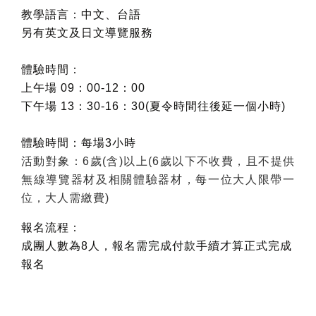
教學語言：中文、台語
另有英文及日文導覽服務
體驗時間：
上午場 09：00-12：00
下午場 13：30-16：30(夏令時間往後延一個小時)
體驗時間：每場3小時
活動對象：6歲(含)以上(6歲以下不收費，且不提供
無線導覽器材及相關體驗器材，每一位大人限帶一
位，大人需繳費)
報名流程：
成團人數為8人，報名需完成付款手續才算正式完成
報名