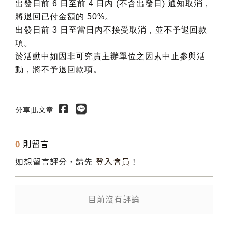
出發日前 6 日至前 4 日內 (不含出發日) 通知取消，
將退回已付金額的 50%。
出發日前 3 日至當日內不接受取消，並不予退回款
項。
於活動中如因非可究責主辦單位之因素中止參與活
動，將不予退回款項。
分享此文章
0
則留言
如想留言評分，請先
登入會員
！
目前沒有評論
送出
送出