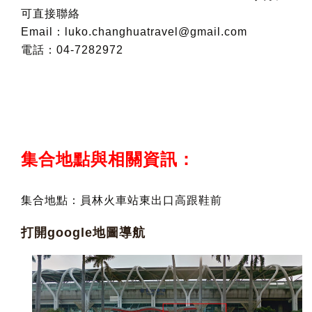
可直接聯絡
Email：
luko.changhuatravel@gmail.com
電話：04-7282972
集合地點與相關資訊：
集合地點：員林火車站東出口高跟鞋前
打開google地圖導航