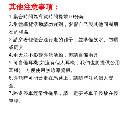
其他注意事項：
1.集合時間為導覽時間提前10分鐘
2.集體導覽活動請勿遲到，影響自己與其他同團朋
友的權益
3.請穿著輕便合適行走的鞋子，並準備飲水、防曬
或雨具
4.雨天並不影響導覽活動，但請自備雨具
5.可自備耳機(如沒有個人耳機，我們也將提供公用
耳機)，方便使用無線導覽機。
6.導覽時可能會走在馬路上，請隨時注意個人安
全。
7.路邊停車經常性拖吊，請一定要將車子停放在停
車場。