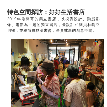
特色空間探訪：好好生活書店
2019年剛開幕的獨立書店，以視覺設計、動態影
像、電影為主題的獨立書店，並設計相關員林獨立
刊物，並舉辦員林讀書會，是員林新的創意空間。