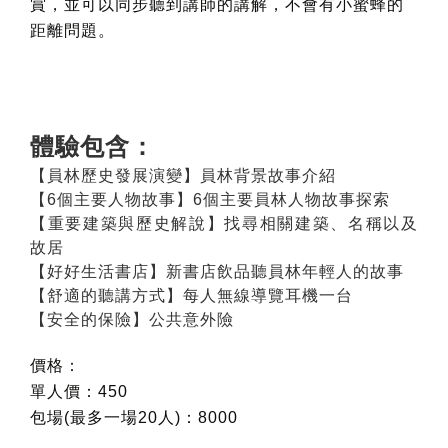
賞，並可以同步聽到講師的講解，不會有小蜜蜂的
距離問題。
體驗包含：
【員林歷史發展演變】員林背景故事介紹
【6個主要人物故事】6個主要員林人物故事探索
【重要建築與歷史解說】找尋相關建築、名稱以及
故居
【好好生活書店】新書店飲品聽員林年輕人的故事
【舒適的聽講方式】每人無線導覽耳機一台
【安全的保險】公共意外險
價格：
單人價：450
包場(最多一場20人)：8000