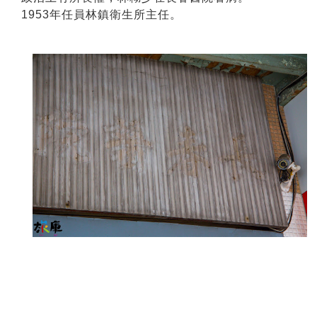
1953年任員林鎮衛生所主任。