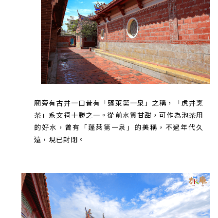
廟旁有古井一口昔有「蓬萊第一泉」之稱，「虎井烹
茶」系文祠十勝之一。從前水質甘甜，可作為泡茶用
的好水，曾有「蓬萊第一泉」的美稱，不過年代久
遠，現已封閉。