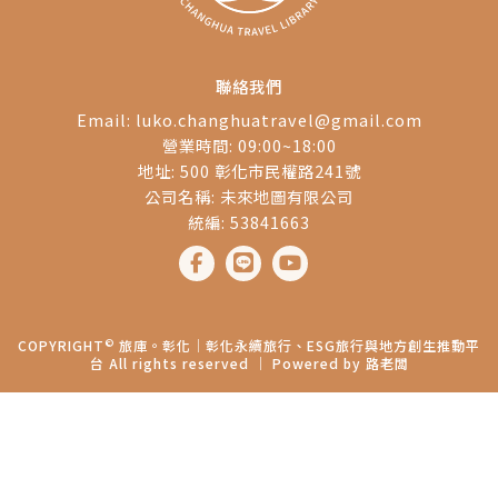
聯絡我們
Email:
luko.changhuatravel@gmail.com
營業時間: 09:00~18:00
地址: 500 彰化市民權路241號
公司名稱: 未來地圖有限公司
統編: 53841663
©
COPYRIGHT
旅庫。彰化│彰化永續旅行、ESG旅行與地方創生推動平
台 All rights reserved ｜ Powered by
路老闆