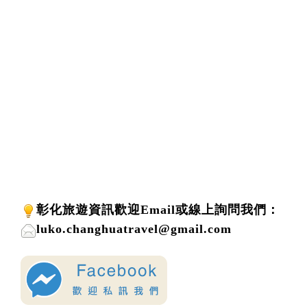
彰化旅遊資訊歡迎
Email或線上詢問
我們
：
luko.changhuatravel@gmail.com