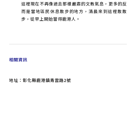
這裡現在不再像過去那樣嚴肅的文教氣息，更多的反
而是當地區民休息散步的地方，清晨來到這裡散散
步，從早上開始當得鹿港人。
相關資訊
地址：彰化縣鹿港鎮青雲路2號