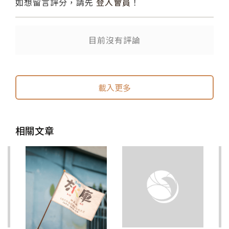
如想留言評分，請先
登入會員
！
目前沒有評論
送出
送出
載入更多
相關文章