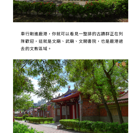
車行剛進鹿港，你就可以看見一整排的古蹟群正在列
隊歡迎，這就是文廟、武廟、文開書院，也是鹿港過
去的文教區域。