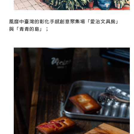
風靡中臺灣的彰化手感創意聚集場「愛治文具房」
與「青青的島」；