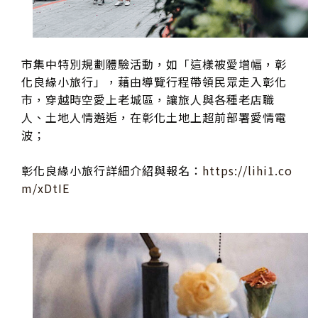
市集中特別規劃體驗活動，如「這樣被愛增幅，彰
化良緣小旅行」，藉由導覽行程帶領民眾走入彰化
市，穿越時空愛上老城區，讓旅人與各種老店職
人、土地人情邂逅，在彰化土地上超前部署愛情電
波；
彰化良緣小旅行詳細介紹與報名：
https://lihi1.co
m/xDtIE