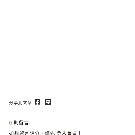
分享此文章
0
則留言
如想留言評分，請先
登入會員
！