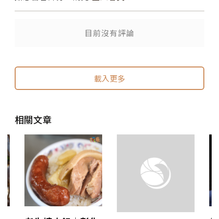
目前沒有評論
送出
送出
載入更多
相關文章