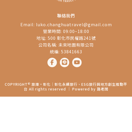
聯絡我們
Email:
luko.changhuatravel@gmail.com
營業時間: 09:00~18:00
地址: 500 彰化市民權路241號
公司名稱: 未來地圖有限公司
統編: 53841663
©
COPYRIGHT
旅庫。彰化│彰化永續旅行、ESG旅行與地方創生推動平
台 All rights reserved ｜ Powered by
路老闆