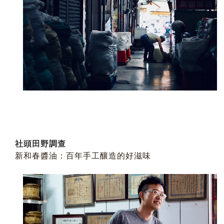
社頭田野調查
新和春醬油：百年手工釀造的好滋味