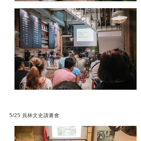
5/25 員林文史讀書會