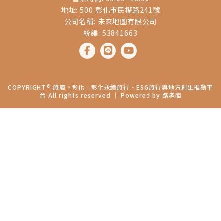
地址: 500 彰化市民權路241號
公司名稱: 未來地圖有限公司
統編: 53841663
©
COPYRIGHT
旅庫。彰化│彰化永續旅行、ESG旅行與地方創生推動平
台 All rights reserved ｜ Powered by
路老闆