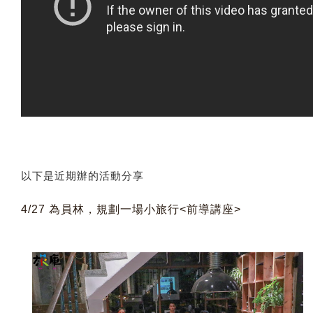
以下是近期辦的活動分享
4/27 為員林，規劃一場小旅行<前導講座> 