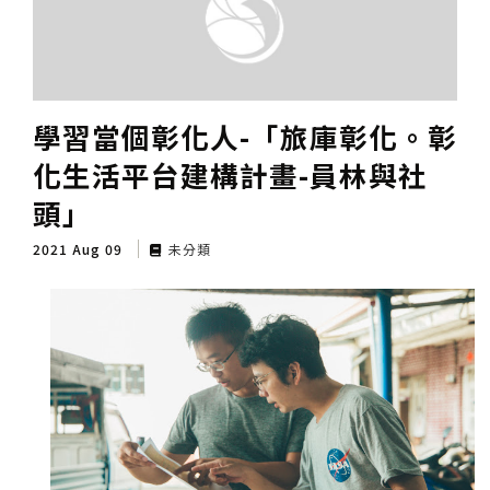
學習當個彰化人-「旅庫彰化。彰
化生活平台建構計畫-員林與社
頭」
2021 Aug 09
未分類