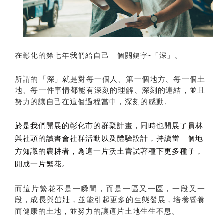
在彰化的第七年我們給自己一個關鍵字-「深」。
所謂的「深」就是對每一個人、第一個地方、每一個土
地、每一件事情都能有深刻的理解、深刻的連結，並且
努力的讓自己在這個過程當中，深刻的感動。
於是我們開展的彰化市的群聚計畫，同時也開展了員林
與社頭的讀書會社群活動以及體驗設計，持續當一個地
方知識的農耕者，為這一片沃土嘗試著種下更多種子，
開成一片繁花。
而這片繁花不是一瞬間，而是一區又一區，一段又一
段，成長與茁壯，並能引起更多的生態發展，培養營養
而健康的土地，並努力的讓這片土地生生不息。