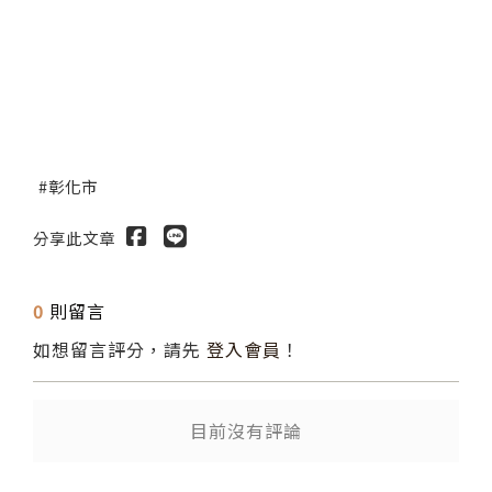
彰化市
分享此文章
0
則留言
如想留言評分，請先
登入會員
！
目前沒有評論
送出
送出