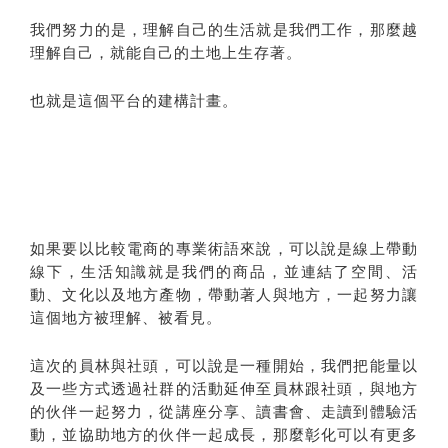
我們努力的是，理解自己的生活就是我們工作，那麼越
理解自己，就能自己的土地上生存著。
也就是這個平台的建構計畫。
如果要以比較電商的專業術語來說，可以說是線上帶動
線下，生活知識就是我們的商品，並連結了空間、活
動、文化以及地方產物，帶動著人與地方，一起努力讓
這個地方被理解、被看見。
這次的員林與社頭，可以說是一種開始，我們把能量以
及一些方式透過社群的活動延伸至員林跟社頭，與地方
的伙伴一起努力，從講座分享、讀書會、走讀到體驗活
動，並協助地方的伙伴一起成長，那麼彰化可以有更多