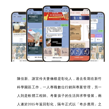
陳佳新、謝宜伶夫妻倆都是彰化人，過去長期在新竹
科學園區工作，一人專職數位行銷與專案管理，另一
人則是軟體工程師。考量孩子的生活與求學發展，兩
人遂於2015年返回彰化，隔年正式以「奇步應用」之