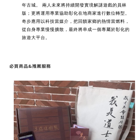
年古城。 兩人未來將持續開發實境解謎遊戲的員林
版；更將運用專業協助彰化在地商家進行數位轉型。
奇步應用以科技當媒介，把回饋家鄉的熱情當燃料，
從自身專業慢慢擴散，最終將串成一個專屬於彰化的
旅遊大平台。
必買商品&推薦服務