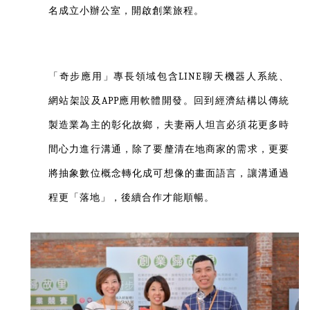
名成立小辦公室，開啟創業旅程。
LINE聊天機器人系統、
「奇步應用」專長領域包含
網站架設及APP應用軟體開發。回到經濟結構以傳統
製造業為主的彰化故鄉，夫妻兩人坦言必須花更多時
間心力進行溝通，除了要釐清在地商家的需求，更要
將抽象數位概念轉化成可想像的畫面語言，讓溝通過
程更「落地」，後續合作才能順暢。