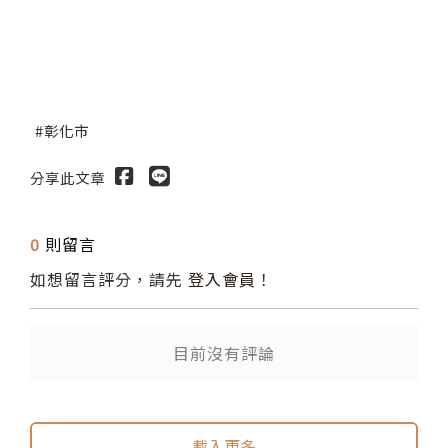
彰化市
分享此文章
0
則留言
如想留言評分，請先
登入會員
！
送出
目前沒有評論
載入更多