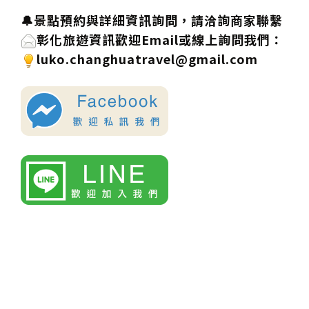
🔔景點預約與詳細資訊詢問，請洽詢商家聯繫
彰化旅遊資訊歡迎
Email或線上詢問
我們
：
luko.changhuatravel@gmail.com