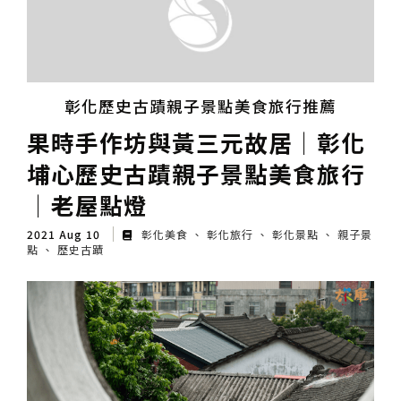
彰化歷史古蹟親子景點美食旅行推薦
果時手作坊與黃三元故居│彰化
埔心歷史古蹟親子景點美食旅行
│老屋點燈
2021 Aug 10
彰化美食
彰化旅行
彰化景點
親子景
點
歷史古蹟