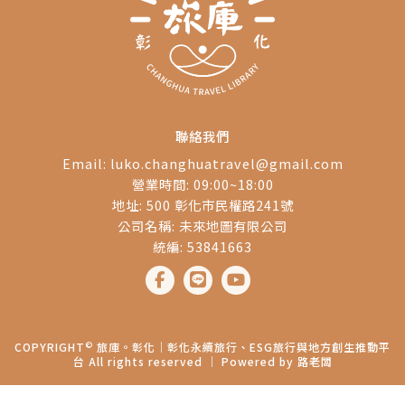
聯絡我們
Email:
luko.changhuatravel@gmail.com
營業時間: 09:00~18:00
地址: 500 彰化市民權路241號
公司名稱: 未來地圖有限公司
統編: 53841663
©
COPYRIGHT
旅庫。彰化│彰化永續旅行、ESG旅行與地方創生推動平
台 All rights reserved ｜ Powered by
路老闆