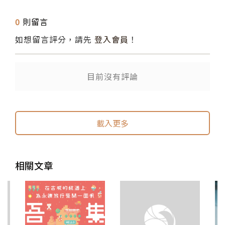
0
則留言
如想留言評分，請先
登入會員
！
目前沒有評論
送出
送出
載入更多
相關文章