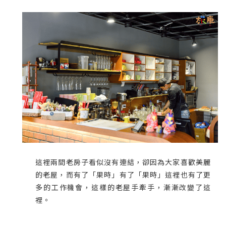
這裡兩間老房子看似沒有連結，卻因為大家喜歡美麗
的老屋，而有了「果時」有了「果時」這裡也有了更
多的工作機會，這樣的老屋手牽手，漸漸改變了這
裡。