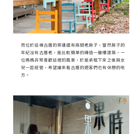
而位於這棟古厝的旁邊還有兩間老房子，當然房子的
年紀沒有古厝老，是比較簡單的磚造一層樓建築，一
位媽媽非常喜歡這裡的風景，於是承租下來之後與女
兒一起經營，希望讓來看古厝的遊客們也有休憩的地
方。