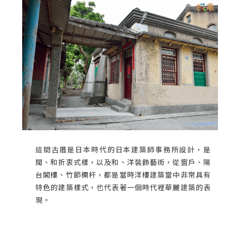
這間古厝是日本時代的日本建築師事務所設計，是
閩、和折衷式樣，以及和、洋裝飾藝術，從窗戶、陽
台閣樓、竹節欄杆，都是當時洋樓建築當中非常具有
特色的建築樣式，也代表著一個時代裡華麗建築的表
現。