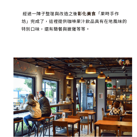
經過一陣子整理與改造之後
彰化美食
「果時手作
坊」完成了，這裡提供咖啡果汁飲品具有在地風味的
特別口味，還有簡餐與披薩等等。