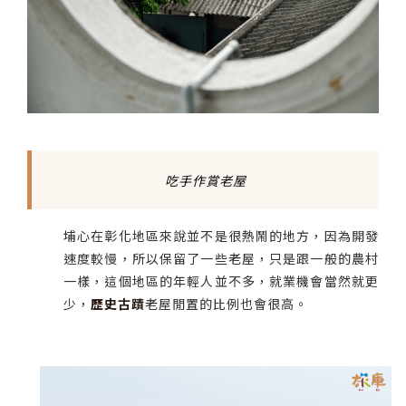
吃手作賞老屋
埔心在彰化地區來說並不是很熱鬧的地方，因為開發
速度較慢，所以保留了一些老屋，只是跟一般的農村
一樣，這個地區的年輕人並不多，就業機會當然就更
少，
歷史古蹟
老屋閒置的比例也會很高。