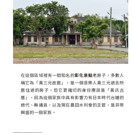
在這個區域裡有一間知名的
彰化景點
老房子，多數人
稱它為「黃三元故居」，是一個音樂人黃三元過去所
居住過的房子，但它更確切的身份應該是「黃氏古
厝」，因為這個家族中具有影響力有日本時代台糖的
總代、縣議員、以及現在農田水利會的主管，是非常
興盛的一個家族。