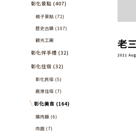
彰化景點 (407)
親子景點 (72)
歷史古蹟 (107)
老
觀光工廠
彰化伴手禮 (32)
2021 Au
彰化住宿 (32)
彰化民宿 (5)
鹿港住宿 (7)
彰化美食 (164)
爌肉飯 (6)
肉圓 (7)