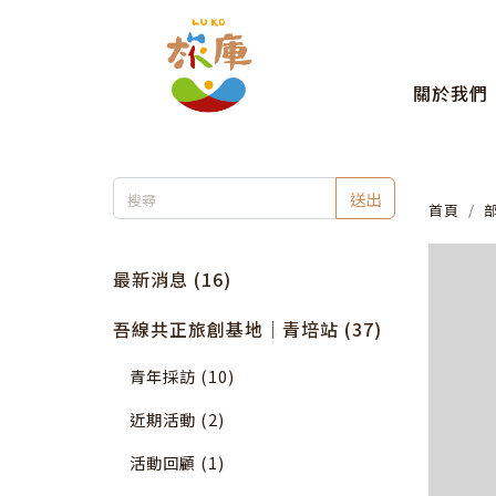
關於我們
送出
首頁
最新消息 (16)
吾線共正旅創基地｜青培站 (37)
青年採訪 (10)
近期活動 (2)
活動回顧 (1)