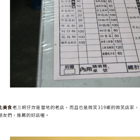
化美食
老三蚵仔炸是當地的老店，而且也是微笑319鄉的微笑店家
朋友們，推薦的好店喔。