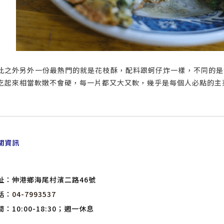
此之外另外一份最熱門的就是花枝酥，配料跟蚵仔炸一樣，不同的是
吃起來相當軟嫩不會硬，每一片都又大又軟，幾乎是每個人必點的主
關資訊
址：伸港鄉海尾村濱二路46號
話：
04-7993537
間：10:00-18:30；週一休息