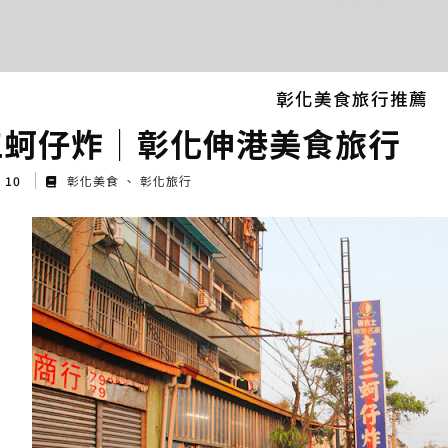
彰化美食旅行推薦
三蚵仔炸│彰化伸港美食旅行
g 10
彰化美食
彰化旅行