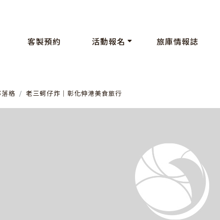
客製預約
活動報名
旅庫情報誌
部落格
老三蚵仔炸│彰化伸港美食旅行