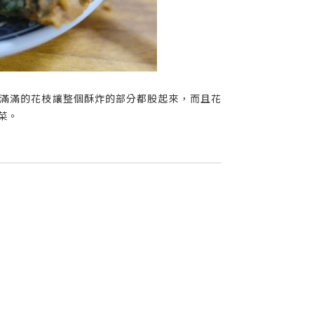
滿滿的花枝讓整個酥炸的部分都股起來，而且花
菜。