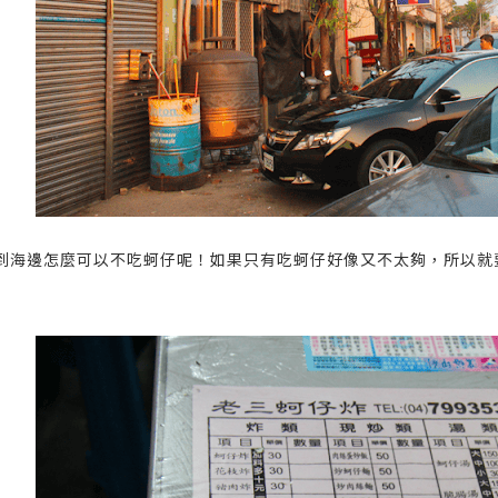
到海邊怎麼可以不吃蚵仔呢！如果只有吃蚵仔好像又不太夠，所以就