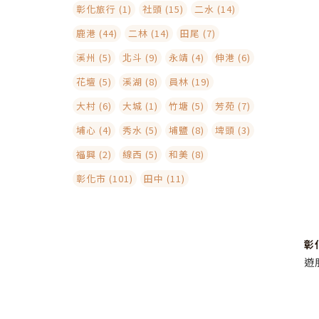
彰化旅行 (1)
社頭 (15)
二水 (14)
鹿港 (44)
二林 (14)
田尾 (7)
溪州 (5)
北斗 (9)
永靖 (4)
伸港 (6)
花壇 (5)
溪湖 (8)
員林 (19)
大村 (6)
大城 (1)
竹塘 (5)
芳苑 (7)
埔心 (4)
秀水 (5)
埔鹽 (8)
埤頭 (3)
福興 (2)
線西 (5)
和美 (8)
彰化市 (101)
田中 (11)
彰
遊