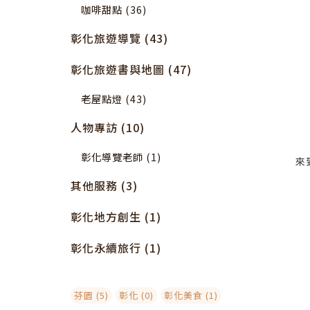
咖啡甜點 (36)
彰化旅遊導覽 (43)
彰化旅遊書與地圖 (47)
老屋點燈 (43)
人物專訪 (10)
彰化導覽老師 (1)
來
其他服務 (3)
彰化地方創生 (1)
彰化永續旅行 (1)
芬園 (5)
彰化 (0)
彰化美食 (1)