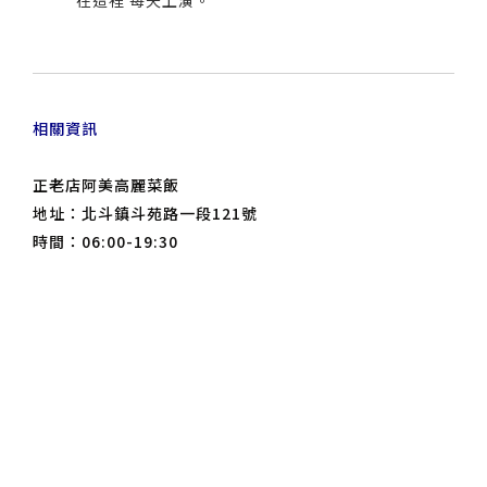
相關資訊
正老店阿美高麗菜飯
地址：北斗鎮斗苑路一段121號
時間：06:00-19:30