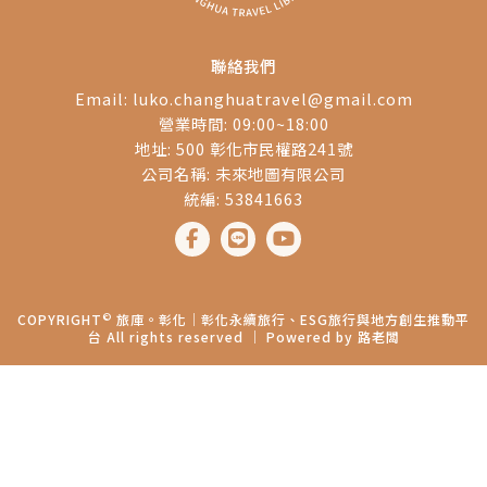
聯絡我們
Email:
luko.changhuatravel@gmail.com
營業時間: 09:00~18:00
地址: 500 彰化市民權路241號
公司名稱: 未來地圖有限公司
統編: 53841663
©
COPYRIGHT
旅庫。彰化│彰化永續旅行、ESG旅行與地方創生推動平
台 All rights reserved ｜ Powered by
路老闆