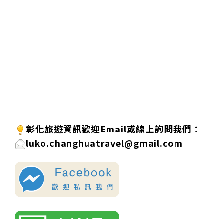
彰化旅遊資訊歡迎
Email或線上詢問
我們
：
luko.changhuatravel@gmail.com