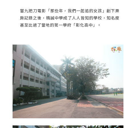
當九把刀電影「那些年，我們一起追的女孩」創下票
房記錄之後，精誠中學成了人人皆知的學校，知名度
甚至比過了當地的第一學府「彰化高中」。