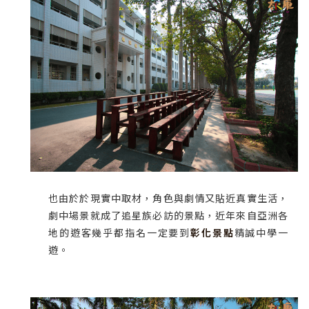
也由於於現實中取材，角色與劇情又貼近真實生活，
劇中場景就成了追星族必訪的景點，近年來自亞洲各
地的遊客幾乎都指名一定要到
彰化景點
精誠中學一
遊。