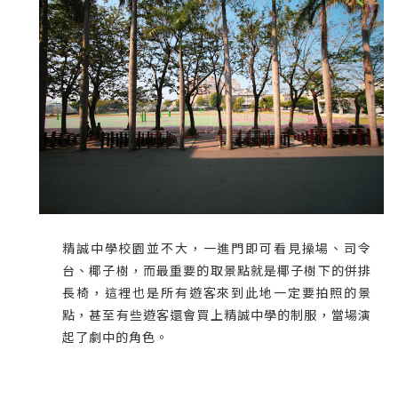
精誠中學校園並不大，一進門即可看見操場、司令
台、椰子樹，而最重要的取景點就是椰子樹下的併排
長椅，這裡也是所有遊客來到此地一定要拍照的景
點，甚至有些遊客還會買上精誠中學的制服，當場演
起了劇中的角色。