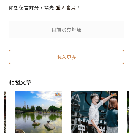
如想留言評分，請先
登入會員
！
目前沒有評論
送出
送出
載入更多
相關文章