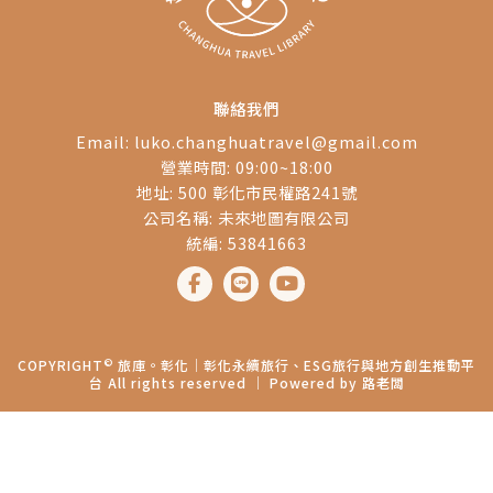
聯絡我們
Email:
luko.changhuatravel@gmail.com
營業時間: 09:00~18:00
地址: 500 彰化市民權路241號
公司名稱: 未來地圖有限公司
統編: 53841663
©
COPYRIGHT
旅庫。彰化│彰化永續旅行、ESG旅行與地方創生推動平
台 All rights reserved ｜ Powered by
路老闆