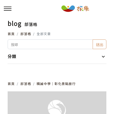
blog
部落格
回主選單
首頁
部落格
全部文章
活動報名
送出
小旅行及主題導覽
分類
講座、體驗與課程
首頁
部落格
精誠中學│彰化景點旅行
其他活動