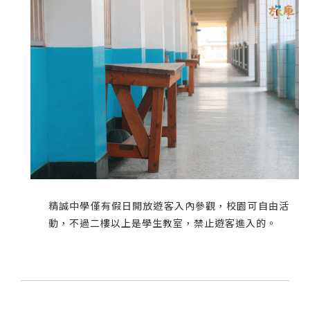
精誠中學僅有假日開放遊客入內參觀，校園可自由活
動，不過二樓以上是學生教室，禁止遊客進入的。