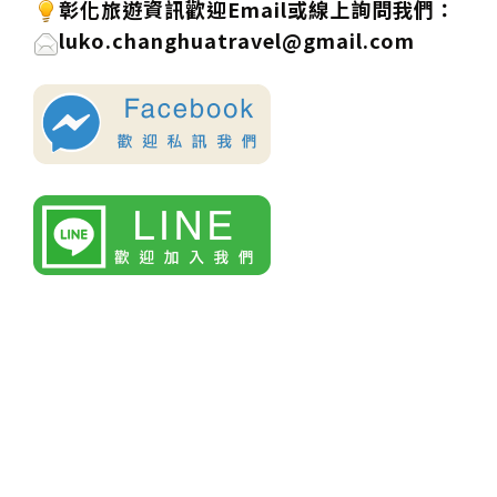
彰化旅遊資訊歡迎
Email或線上詢問
我們
：
luko.changhuatravel@gmail.com