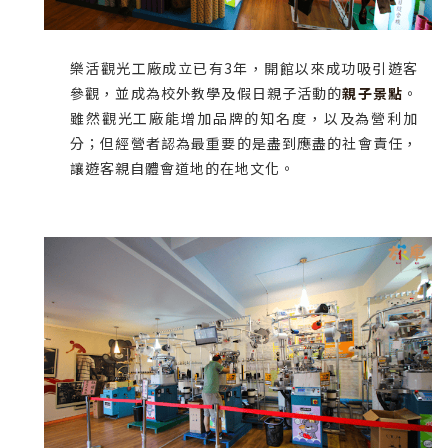
樂活觀光工廠成立已有3年，開館以來成功吸引遊客
參觀，並成為校外教學及假日親子活動的
親子景點
。
雖然觀光工廠能增加品牌的知名度，以及為營利加
分；但經營者認為最重要的是盡到應盡的社會責任，
讓遊客親自體會道地的在地文化。