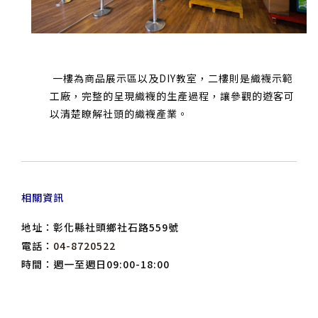
一樓為商品展示區以及DIY教室，二樓則是織襪示範
工廠，完整的呈現織襪的生產過程，讓參觀的遊客可
以清楚瞭解社頭的織襪產業。
相關資訊
地址：彰化縣社頭鄉社石路559號
電話：
04-8720522
時間：週一至週日09:00-18:00