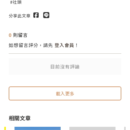
社頭
分享此文章
0
則留言
如想留言評分，請先
登入會員
！
目前沒有評論
送出
送出
載入更多
相關文章