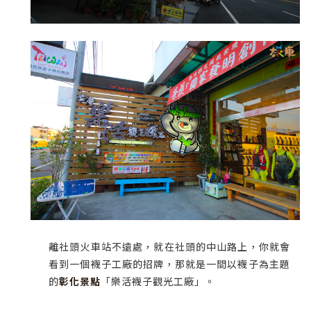
離社頭火車站不遠處，就在社頭的中山路上，你就會
看到一個襪子工廠的招牌，那就是一間以襪子為主題
的
彰化景點
「樂活襪子觀光工廠」。