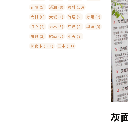
花壇 (5)
溪湖 (8)
員林 (19)
大村 (6)
大城 (1)
竹塘 (5)
芳苑 (7)
埔心 (4)
秀水 (5)
埔鹽 (8)
埤頭 (3)
福興 (2)
線西 (5)
和美 (8)
彰化市 (101)
田中 (11)
灰