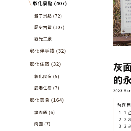
彰化景點 (407)
親子景點 (72)
歷史古蹟 (107)
觀光工廠
彰化伴手禮 (32)
灰
彰化住宿 (32)
的
彰化民宿 (5)
鹿港住宿 (7)
2023 Ma
彰化美食 (164)
內容
爌肉飯 (6)
1
2
肉圓 (7)
3