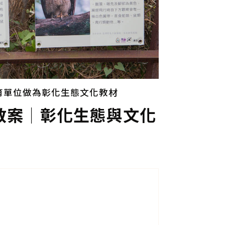
育單位做為彰化生態文化教材
教案│彰化生態與文化