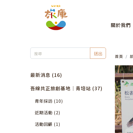
關於我們
送出
首頁
最新消息 (16)
吾線共正旅創基地｜青培站 (37)
青年採訪 (10)
近期活動 (2)
活動回顧 (1)