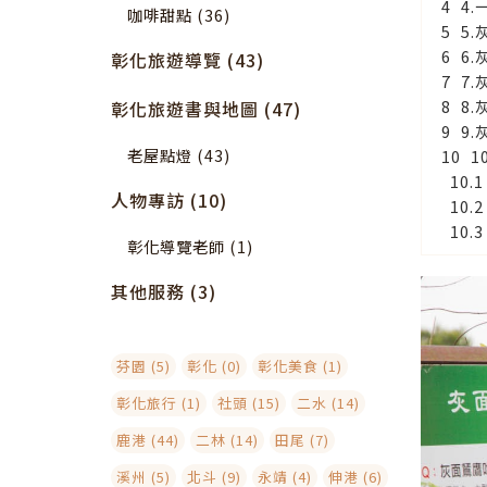
4
咖啡甜點 (36)
5
6
彰化旅遊導覽 (43)
7
8
彰化旅遊書與地圖 (47)
9
老屋點燈 (43)
1
人物專訪 (10)
彰化導覽老師 (1)
其他服務 (3)
芬園 (5)
彰化 (0)
彰化美食 (1)
彰化旅行 (1)
社頭 (15)
二水 (14)
鹿港 (44)
二林 (14)
田尾 (7)
溪州 (5)
北斗 (9)
永靖 (4)
伸港 (6)