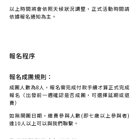
以上時間將會依照天候狀況調整，正式活動時間請
依據報名通知為主。
報名程序
報名成團規則：
成團人數為8人，報名需完成付款手續才算正式完成
報名（出發前一週確認是否成團，可選擇延期或退
費）
如無開團日期，繳費參與人數(即七歲以上參與者)
達10人以上可以與我們聯繫。