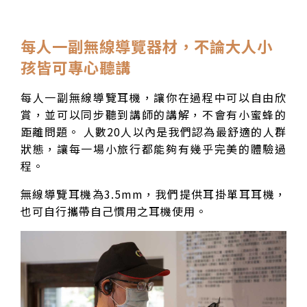
每人一副無線導覽器材，不論大人小
孩皆可專心聽講
每人一副無線導覽耳機，讓你在過程中可以自由欣
賞，並可以同步聽到講師的講解，不會有小蜜蜂的
距離問題。 人數20人以內是我們認為最舒適的人群
狀態，讓每一場小旅行都能夠有幾乎完美的體驗過
程。
無線導覽耳機為3.5mm，我們提供耳掛單耳耳機，
也可自行攜帶自己慣用之耳機使用。