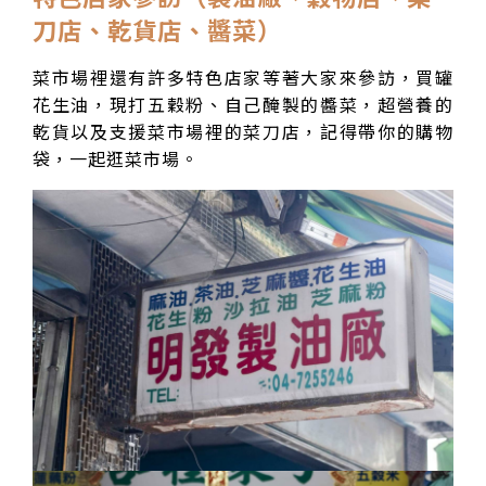
刀店、乾貨店、醬菜）
菜市場裡還有許多特色店家等著大家來參訪，買罐
花生油，現打五穀粉、自己醃製的醬菜，超營養的
乾貨以及支援菜市場裡的菜刀店，記得帶你的購物
袋，一起逛菜市場。