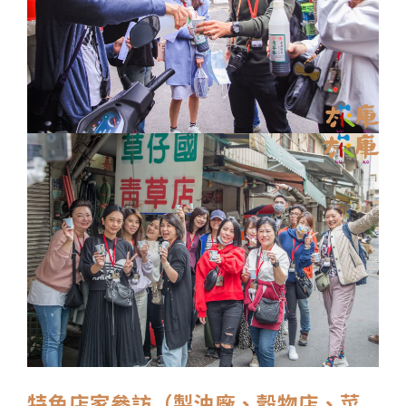
特色店家參訪（製油廠、穀物店、菜