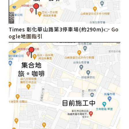
Times 彰化華山路第3停車場(約290m)👉
Go
ogle地圖指引