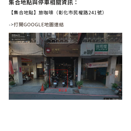
集合地點與停車相關資訊：
【集合地點】旅咖啡（彰化市民權路241號）
->
打開GOOGLE地圖連結