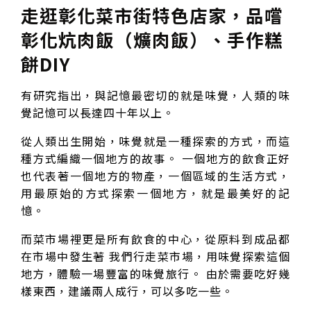
走逛彰化菜市街特色店家，品嚐
彰化炕肉飯（爌肉飯）、手作糕
餅DIY
有研究指出，與記憶最密切的就是味覺，人類的味
覺記憶可以長達四十年以上。
從人類出生開始，味覺就是一種探索的方式，而這
種方式編織一個地方的故事。 一個地方的飲食正好
也代表著一個地方的物產，一個區域的生活方式，
用最原始的方式探索一個地方，就是最美好的記
憶。
而菜市場裡更是所有飲食的中心，從原料到成品都
在市場中發生著 我們行走菜市場，用味覺探索這個
地方，體驗一場豐富的味覺旅行。 由於需要吃好幾
樣東西，建議兩人成行，可以多吃一些。