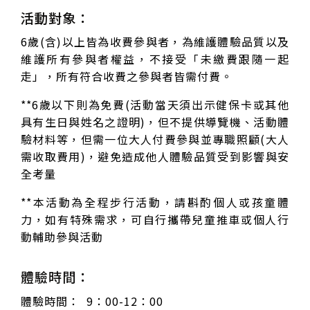
活動對象：
6
歲(含)以上皆為收費參與者，為維護體驗品質以及
維護所有參與者權益，不接受「未繳費跟隨一起
走」，所有符合收費之參與者皆需付費。
**6歲以下則為免費(活動當天須出示健保卡或其他
具有生日與姓名之證明)，但不提供導覽機、活動體
驗材料等，但需一位大人付費參與並專職照顧(大人
需收取費用)，避免造成他人體驗品質受到影響與安
全考量
**本活動為全程步行活動，請斟酌個人或孩童體
力，如有特殊需求，可自行攜帶兒童推車或個人行
動輔助參與活動
體驗時間：
體驗時間： 9：00-12：00