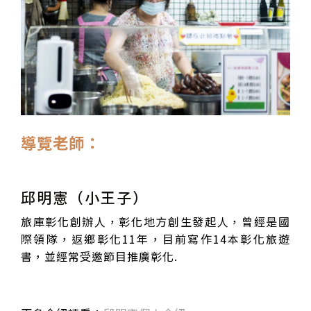
導覽老師：
邱明憲（小王子）
旅庫彰化創辦人，彰化地方創生發起人，曾經是國
際領隊，返鄉彰化11年，目前寫作14本彰化旅遊
書，並經常受邀節目推廣彰化.