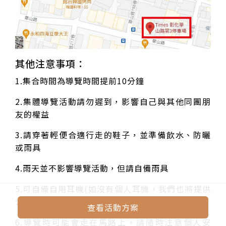
其他注意事項：
1.集合時間為導覽時間提前10分鐘
2.集體導覽活動請勿遲到，影響自己與其他同團朋
友的權益
3.請穿著輕便合適行走的鞋子，並準備飲水、防曬
或雨具
4.雨天並不影響導覽活動，但請自備雨具
5.可自備自用耳機(如沒有個人耳機，我們也將提供
公用耳機)，方便使用無線導覽機。
查看活動方案
6.導覽時可能會走在馬路上，請隨時注意個人安