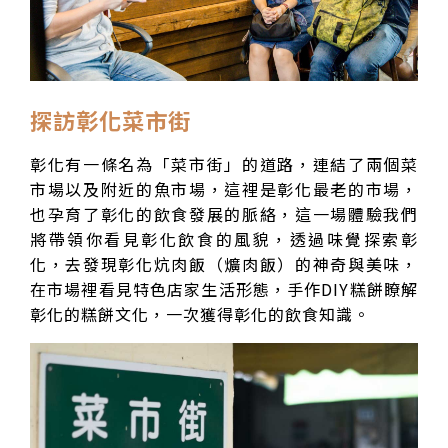
探訪彰化菜市街
彰化有一條名為「菜市街」的道路，連結了兩個菜
市場以及附近的魚市場，這裡是彰化最老的市場，
也孕育了彰化的飲食發展的脈絡，這一場體驗我們
將帶領你看見彰化飲食的風貌，透過味覺探索彰
化，去發現彰化炕肉飯（爌肉飯）的神奇與美味，
在市場裡看見特色店家生活形態，手作DIY糕餅瞭解
彰化的糕餅文化，一次獲得彰化的飲食知識。