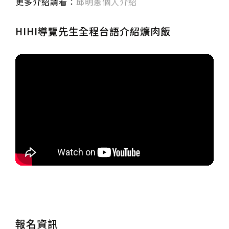
更多介紹請看：
邱明憲個人介紹
HIHI導覽先生全程台語介紹爌肉飯
報名資訊