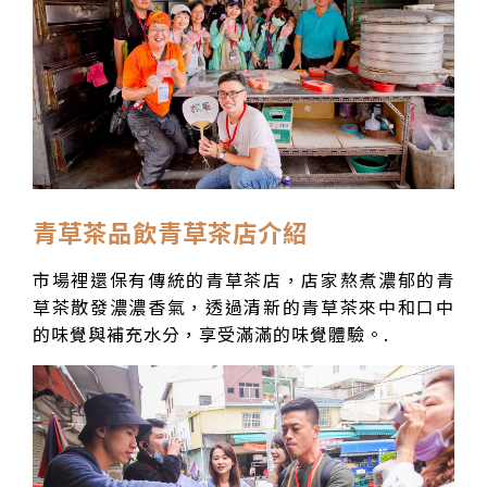
青草茶品飲青草茶店介紹
市場裡還保有傳統的青草茶店，店家熬煮濃郁的青
草茶散發濃濃香氣，透過清新的青草茶來中和口中
的味覺與補充水分，享受滿滿的味覺體驗。.