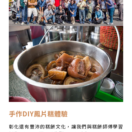
手作DIY鳳片糕體驗
彰化還有豐沛的糕餅文化，讓我們與糕餅師傅學習