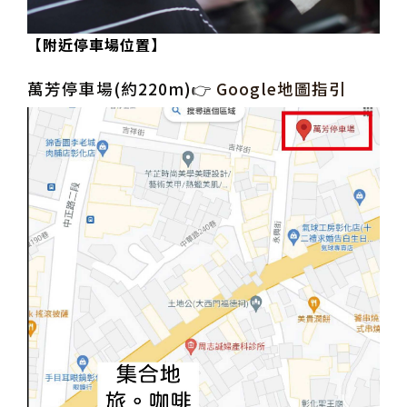
【附近停車場位置】
萬芳停車場(約220m)👉
Google地圖指引