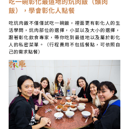
吃一碗彰化最道地的炕肉飯（爌肉
飯），學會彰化人點餐
吃炕肉飯不僅僅試吃一碗飯，裡面更有彰化人的生
活學問，炕肉部位的選擇，小菜以及大小的選擇，
跟著彰化飲食專家，帶你吃到最道地以及屬於彰化
人的私密菜單。（行程費用不包括餐點，可依照自
己的需求點餐）