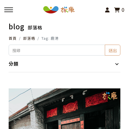
0
blog
部落格
回主選單
首頁
部落格
Tag: 鹿港
活動報名
送出
小旅行及主題導覽
分類
講座、體驗與課程
其他活動