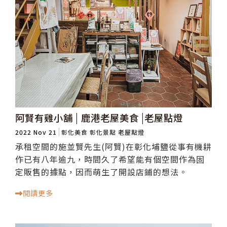
阿賢有雞小舖 | 鹿港老屋美食 |老屋點燈
2022 Nov 21
彰化美食
彰化景點
老屋點燈
承租空間的施並賢先生(阿賢)在彰化埔鹽從事有機耕
作已有八年逾九，時間久了希望能有個空間作為固
定販售的據點，因而萌生了開設店鋪的想法。
閱讀更多