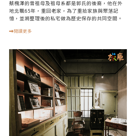
蔡槐澤的曾祖母及祖母系都是郭氏的後裔，他在外
地北飄65年，重回老家，為了重拾家族與聚落記
憶，並將整理後的私宅做為歷史保存的共同空間。
閱讀更多