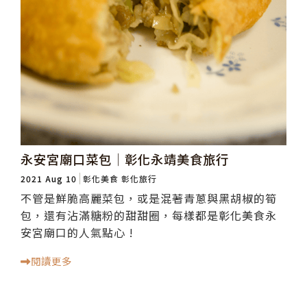
永安宮廟口菜包│彰化永靖美食旅行
2021 Aug 10
彰化美食
彰化旅行
不管是鮮脆高麗菜包，或是混著青蔥與黑胡椒的筍
包，還有沾滿糖粉的甜甜圈，每樣都是彰化美食永
安宮廟口的人氣點心 !
閱讀更多