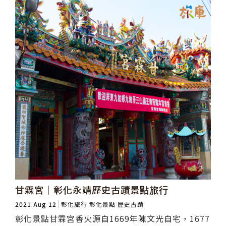
甘霖宮│彰化永靖歷史古蹟景點旅行
2021 Aug 12
彰化旅行
彰化景點
歷史古蹟
彰化景點甘霖宮香火源自1669年陳文光自宅，1677