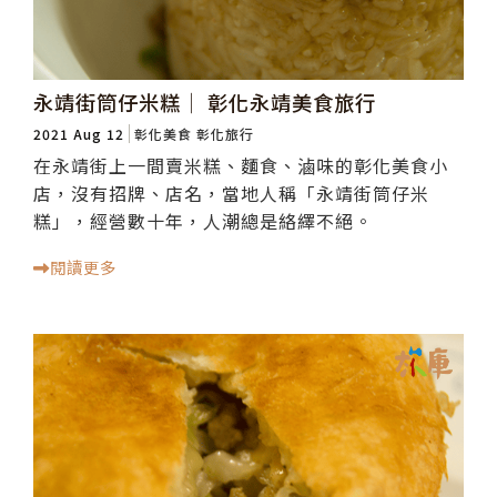
永靖街筒仔米糕│ 彰化永靖美食旅行
2021 Aug 12
彰化美食
彰化旅行
在永靖街上一間賣米糕、麵食、滷味的彰化美食小
店，沒有招牌、店名，當地人稱「永靖街筒仔米
糕」，經營數十年，人潮總是絡繹不絕。
閱讀更多