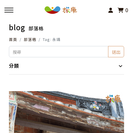
0
blog
部落格
回主選單
首頁
部落格
Tag: 永靖
活動報名
送出
小旅行及主題導覽
分類
講座、體驗與課程
其他活動