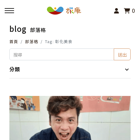
0
blog
部落格
回主選單
首頁
部落格
Tag: 彰化美食
活動報名
送出
小旅行及主題導覽
分類
講座、體驗與課程
其他活動