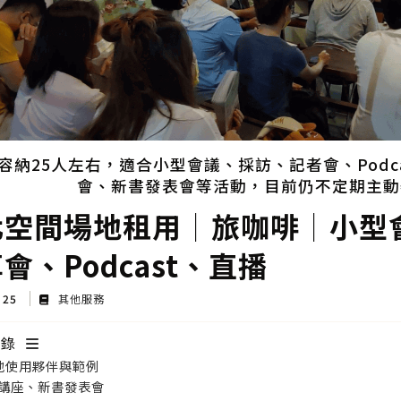
容納25人左右，適合小型會議、採訪、記者會、Podca
會、新書發表會等活動，目前仍不定期主動
化空間場地租用│旅咖啡│小型
會、Podcast、直播
c 25
其他服務
目錄
地使用夥伴與範例
講座、新書發表會