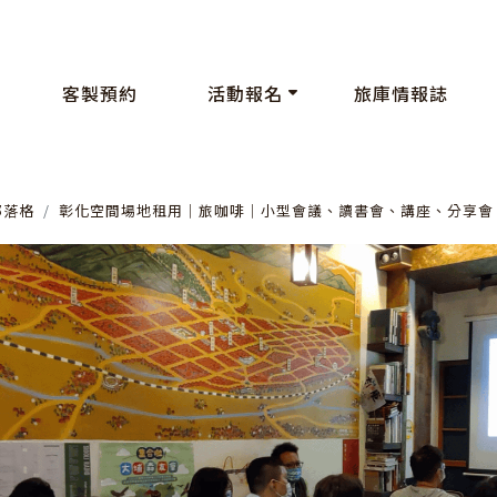
客製預約
活動報名
旅庫情報誌
部落格
彰化空間場地租用│旅咖啡│小型會議、讀書會、講座、分享會、P