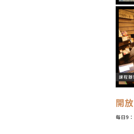
課程辦
開放
每日9