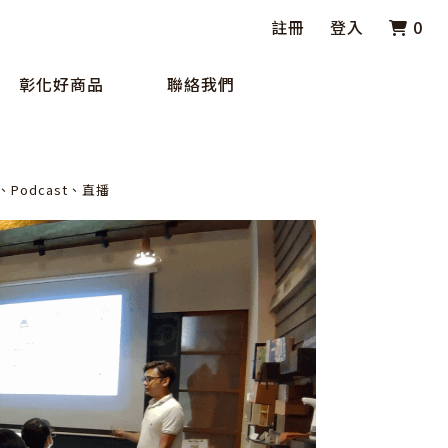
註冊
登入
0
彰化好商品
聯絡我們
odcast、直播