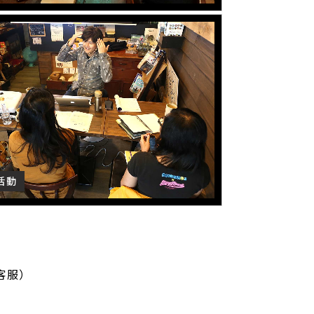
活動
客服）