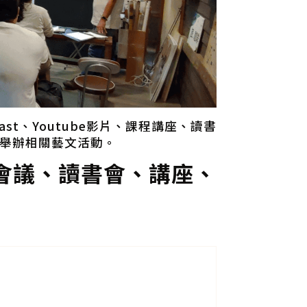
st、Youtube影片、課程講座、讀書
舉辦相關藝文活動。
會議、讀書會、講座、