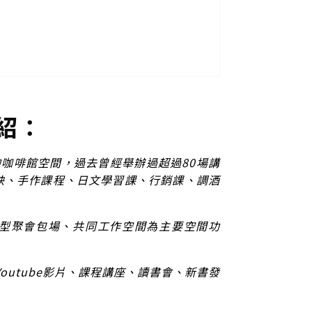
紹：
為主的咖啡館空間，過去曾經舉辦過超過80場講
映、手作課程、日文學習課、行銷課、調酒
小型聚會包場、共同工作空間為主要空間功
Youtube影片、課程講座、讀書會、新書發