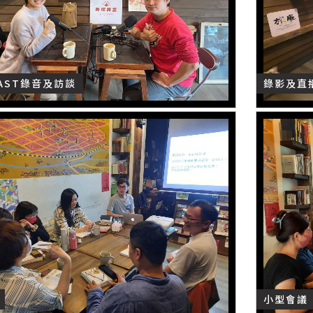
CAST錄音及訪談
錄影及直
小型會議