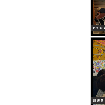
POD
讀書會