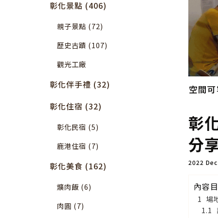
彰化景點 (406)
親子景點 (72)
歷史古蹟 (107)
觀光工廠
彰化伴手禮 (32)
空間可
彰化住宿 (32)
彰
彰化民宿 (5)
分享
鹿港住宿 (7)
2022 De
彰化美食 (162)
內容
爌肉飯 (6)
場
肉圓 (7)