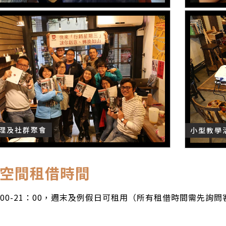
理及社群聚會
小型教學
空間租借時間
：00-21：00，週末及例假日可租用（所有租借時間需先詢問