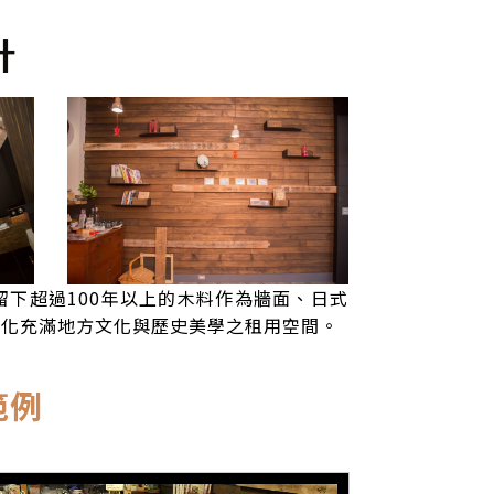
計
下超過100年以上的木料作為牆面、日式
彰化充滿地方文化與歷史美學之租用空間。
範例