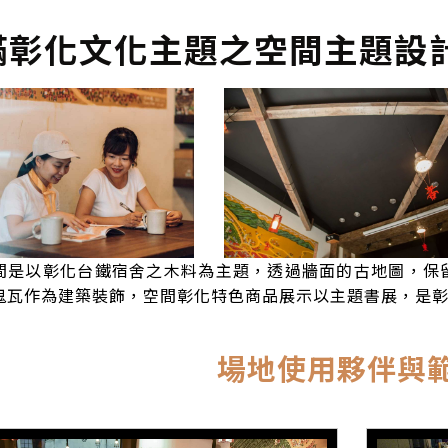
滿彰化文化主題之空間主題設
間是以彰化台鐵宿舍之木料為主題，透過牆面的古地圖，保留
鬼瓦作為建築裝飾，空間彰化特色商品展示以主題書展，是
場地使用夥伴與