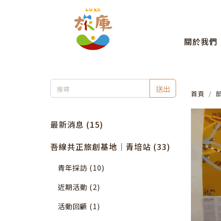
關於我們
送出
首頁
最新消息 (15)
吾線共正旅創基地｜青培站 (33)
青年採訪 (10)
近期活動 (2)
活動回顧 (1)