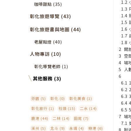
咖啡甜點 (35)
彰化旅遊導覽 (43)
彰化旅遊書與地圖 (44)
老屋點燈 (40)
開
人物專訪 (10)
空
場
彰化導覽老師 (1)
人
其他服務 (3)
芬園 (5)
彰化 (0)
彰化美食 (1)
彰化旅行 (1)
社頭 (15)
二水 (14)
場
鹿港 (44)
二林 (14)
田尾 (7)
溪州 (5)
北斗 (9)
永靖 (4)
伸港 (6)
附