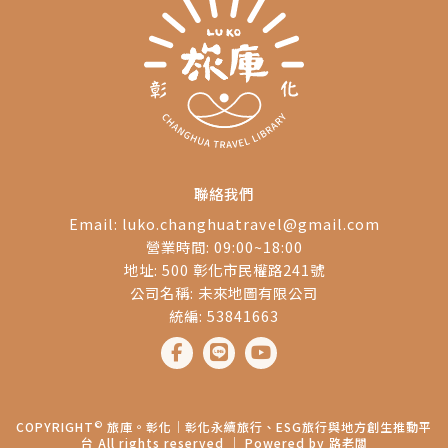
聯絡我們
Email:
luko.changhuatravel@gmail.com
營業時間: 09:00~18:00
地址: 500 彰化市民權路241號
公司名稱: 未來地圖有限公司
統編: 53841663
©
COPYRIGHT
旅庫。彰化│彰化永續旅行、ESG旅行與地方創生推動平
台 All rights reserved ｜ Powered by
路老闆