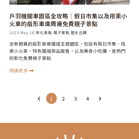
戶羽機關車園區全攻略│假日市集以及搭乘小
火車的扇形車庫周邊免費親子景點
2023 May 16
彰化景點
親子景點
歷史古蹟
全新開幕的扇形車庫鐵道主題園區，包括有假日市集、搭
乘小火車、特色鐵道商品販售，以及美食小吃攤，是熱門
的彰化免費親子景點
閱讀更多
1
2
3
4