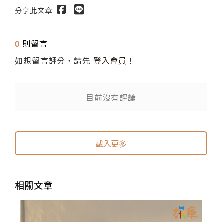
分享此文章
0
則留言
如想留言評分，請先
登入會員
！
送出
目前沒有評論
載入更多
相關文章