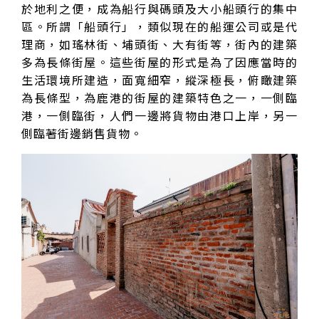
於地利之便，成為船行與碼頭及大小船頭行的集中
區。所謂「船頭行」，類似現在的船運公司或是代
理商，如瑤林街、埔頭街、大有街等，街內的建築
多為長條街屋。這些街屋的形式是為了因應當時的
生活環境所建造，面寬細窄，縱深極長，俯瞰建築
為長條型，為鹿港的街屋的建築特色之一，一側臨
港，一側臨街，人們一邊將貨物由港口上岸，另一
側臨著街邊銷售貨物。