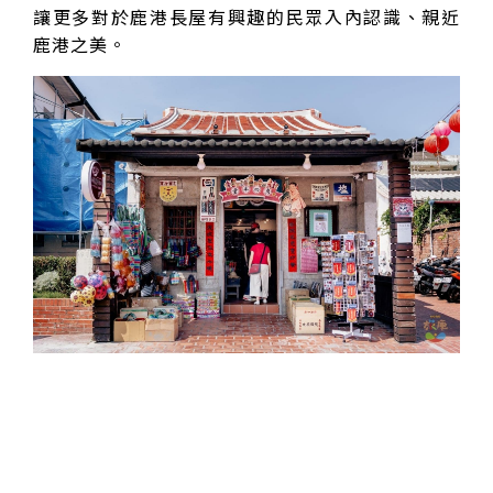
讓更多對於鹿港長屋有興趣的民眾入內認識、親近
鹿港之美。