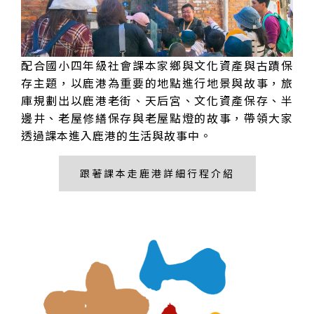
配合國小四年級社會課本家鄉與文化資產與古蹟保
存主題，以鹿港為重要的地點進行地景與故事，旅
庫規劃出以鹿港老街、天后宮、文化資產保存、半
邊井、老屋修繕保存與老屋點燈的故事，帶領大家
透過課本進入鹿港的生活與故事中。
跟著課本走鹿港詳細行程介紹