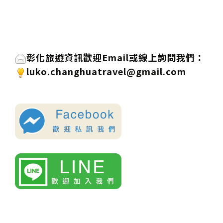
彰化旅遊資訊歡迎
Email或線上詢問
我們
：
luko.changhuatravel@gmail.com