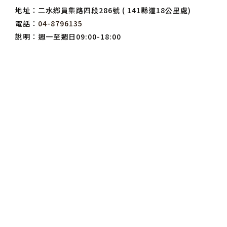
地址：二水鄉員集路四段286號 ( 141縣道18公里處)
電話：
04-8796135
說明：週一至週日09:00-18:00