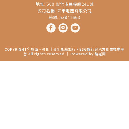
地址: 500 彰化市民權路241號
公司名稱: 未來地圖有限公司
統編: 53841663
©
COPYRIGHT
旅庫。彰化│彰化永續旅行、ESG旅行與地方創生推動平
台 All rights reserved ｜ Powered by
路老闆