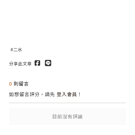
二水
分享此文章
0
則留言
如想留言評分，請先
登入會員
！
目前沒有評論
送出
送出