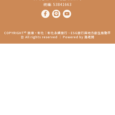
統編: 53841663
©
COPYRIGHT
旅庫。彰化│彰化永續旅行、ESG旅行與地方創生推動平
台 All rights reserved ｜ Powered by
路老闆