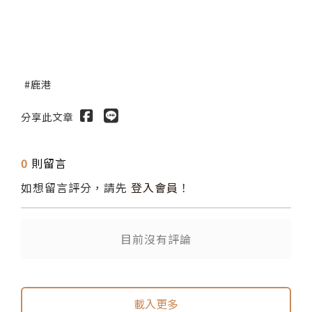
鹿港
分享此文章
0
則留言
如想留言評分，請先
登入會員
！
目前沒有評論
送出
送出
載入更多