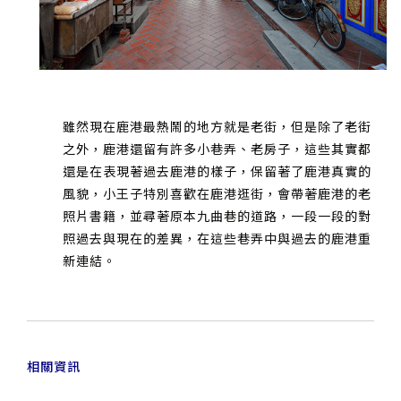
雖然現在鹿港最熱鬧的地方就是老街，但是除了老街
之外，鹿港還留有許多小巷弄、老房子，這些其實都
還是在表現著過去鹿港的樣子，保留著了鹿港真實的
風貌，小王子特別喜歡在鹿港逛街，會帶著鹿港的老
照片書籍，並尋著原本九曲巷的道路，一段一段的對
照過去與現在的差異，在這些巷弄中與過去的鹿港重
新連結。
相關資訊