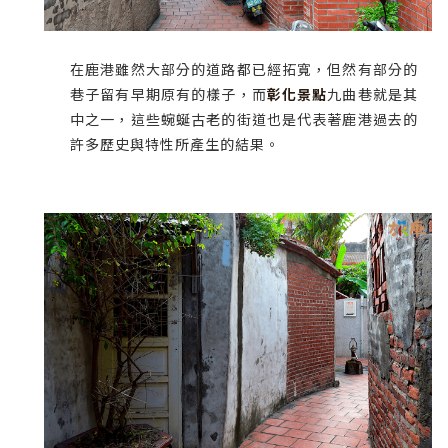
在鹿港雖然大部分的道路都已經拓寬，但然有部分的
巷子留有早期原有的樣子，而
彰化景點
九曲巷就是其
中之一，這些蜿蜒古老的街道也是代表著鹿港過去的
許多歷史與特性所產生的結果。