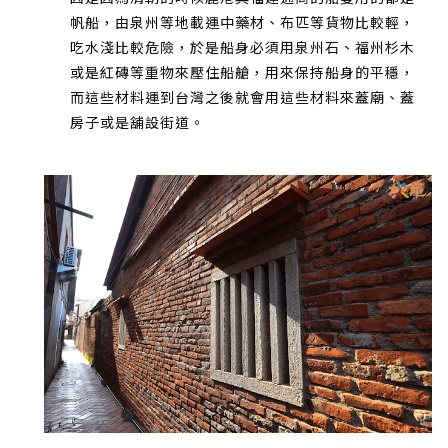
帆船，由泉州等地載運中藥材、布匹等貨物比較輕，
吃水淺比較危險，於是船身必須用泉州石、福州杉木
或是紅磚等重物來壓住船艙，用來保持船身的平穩，
而這些材料運到台灣之後就會用這些材料來蓋廟、蓋
房子或是舖設街道。