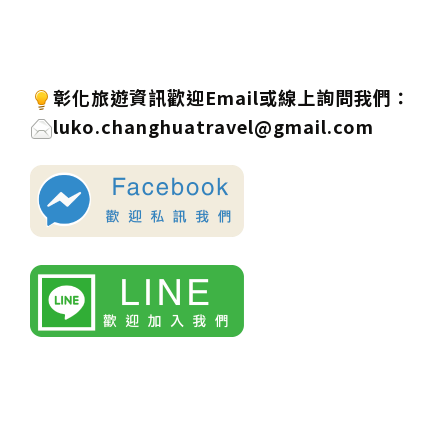
彰化旅遊資訊歡迎
Email或線上詢問
我們
：
luko.changhuatravel@gmail.com