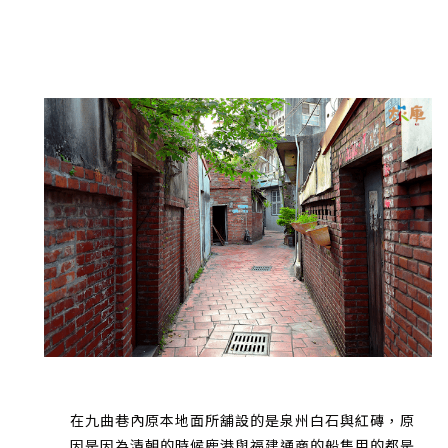
在九曲巷內原本地面所舖設的是泉州白石與紅磚，原
因是因為清朝的時候鹿港與福建通商的船隻用的都是