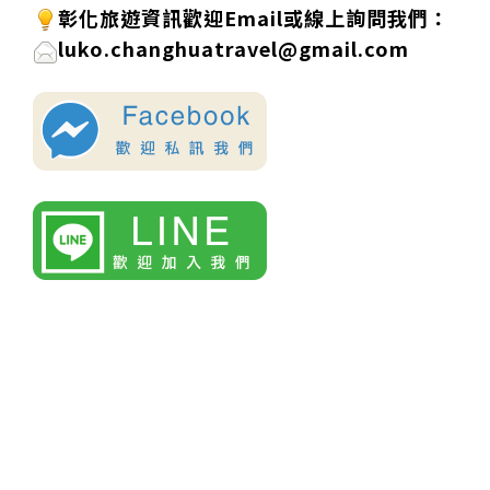
彰化旅遊資訊歡迎
Email或線上詢問
我們
：
luko.changhuatravel@gmail.com