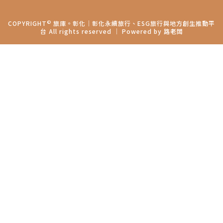
©
COPYRIGHT
旅庫。彰化│彰化永續旅行、ESG旅行與地方創生推動平
台 All rights reserved ｜ Powered by
路老闆