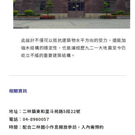
此設計不僅可以抵抗建築物水平方向的受力，還能加
強木結構的穩定性，也是讓經歷九二一大地震至今仍
屹立不搖的重要建築結構。
相關資訊
地址：二林鎮東和里斗苑路5段22號
電話：
04-8960057
時間：配合二林國小作息開放參訪，入內需預約