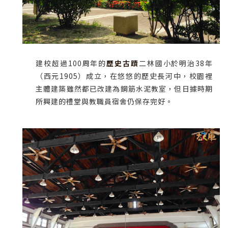
建校超過100周年的
歷史古蹟
二林國小於明治38年
（西元1905）成立，在悠悠的歷史長河中，校園裡
主體建築雖然都已改建為鋼筋水泥教室，但日據時期
所興建的禮堂與教職員宿舍仍保存完好。