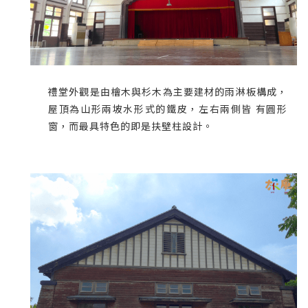
禮堂外觀是由檜木與杉木為主要建材的雨淋板構成，
屋頂為山形兩坡水形式的鐵皮，左右兩側皆 有圓形
窗，而最具特色的即是扶壁柱設計。