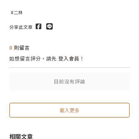
二林
分享此文章
0
則留言
如想留言評分，請先
登入會員
！
目前沒有評論
送出
送出
載入更多
相關文章