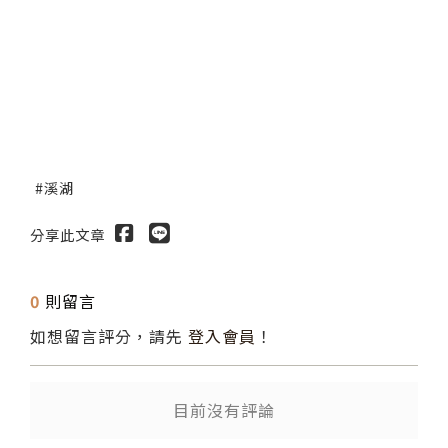
溪湖
分享此文章
0
則留言
如想留言評分，請先
登入會員
！
目前沒有評論