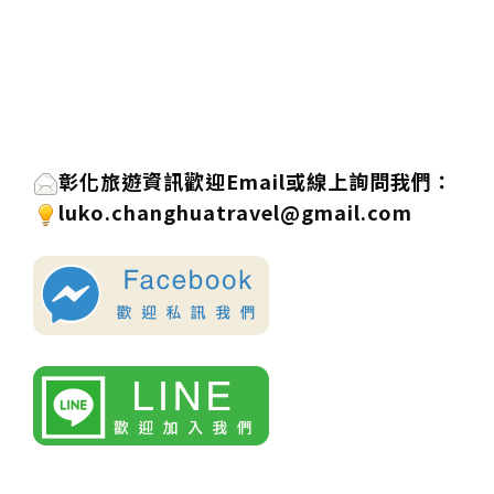
彰化旅遊資訊歡迎
Email或線上詢問
我們
：
luko.changhuatravel@gmail.com