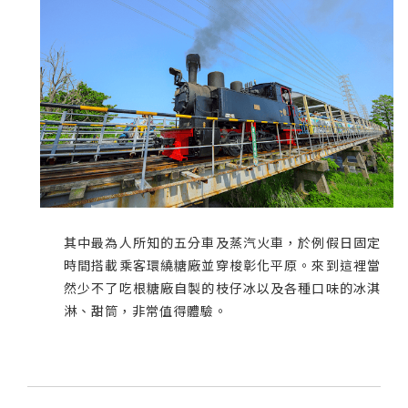
其中最為人所知的五分車及蒸汽火車，於例假日固定
時間搭載乘客環繞糖廠並穿梭彰化平原。來到這裡當
然少不了吃根糖廠自製的枝仔冰以及各種口味的冰淇
淋、甜筒，非常值得體驗。