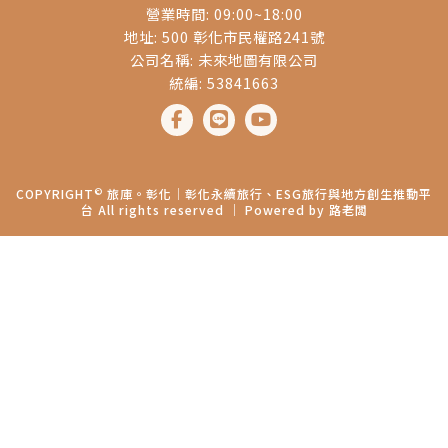
營業時間: 09:00~18:00
地址: 500 彰化市民權路241號
公司名稱: 未來地圖有限公司
統編: 53841663
©
COPYRIGHT
旅庫。彰化│彰化永續旅行、ESG旅行與地方創生推動平
台 All rights reserved ｜ Powered by
路老闆