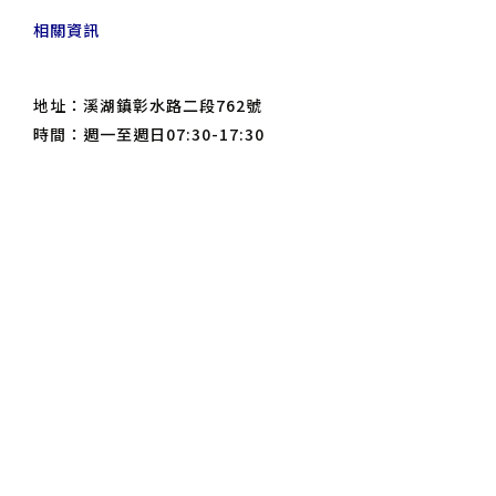
相關資訊
地址：溪湖鎮彰水路二段762號
時間：週一至週日07:30-17:30