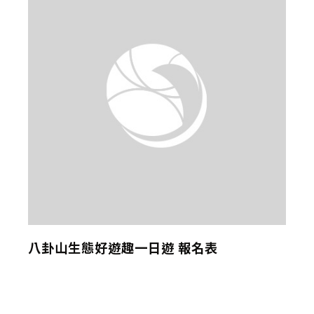
八卦山生態好遊趣一日遊 報名表