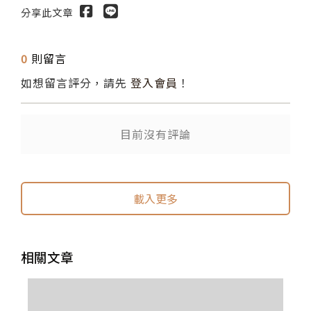
分享此文章
0
則留言
如想留言評分，請先
登入會員
！
送出
目前沒有評論
載入更多
相關文章