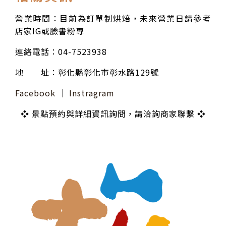
營業時間：目前為訂單制烘焙，未來營業日請參考
店家IG或臉書粉專
連絡電話：04-7523938
地 址：彰化縣彰化市彰水路129號
Facebook
│
Instragram
❖ 景點預約與詳細資訊詢問，請洽詢商家聯繫 ❖