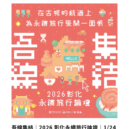
吾線集結｜2026 彰化永續旅行論壇｜1/24