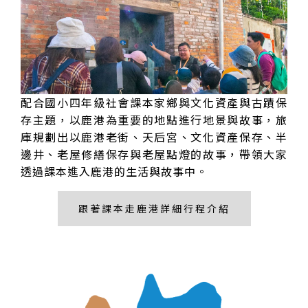
配合國小四年級社會課本家鄉與文化資產與古蹟保
存主題，以鹿港為重要的地點進行地景與故事，旅
庫規劃出以鹿港老街、天后宮、文化資產保存、半
邊井、老屋修繕保存與老屋點燈的故事，帶領大家
透過課本進入鹿港的生活與故事中。
跟著課本走鹿港詳細行程介紹