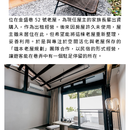
位在金盛巷 52 號老屋，為現任屋主的家族長輩出資
購入，作為出租經營。後來因房屋許久未使用，屋
主雖未居住在此，但希望能將這棟老屋重新整理，
妥善利用。於是與專注於空間活化與老屋保存的
「雄本老屋規劃」團隊合作，以民宿的形式經營，
讓遊客能在巷弄中有一個駐足停留的所在。