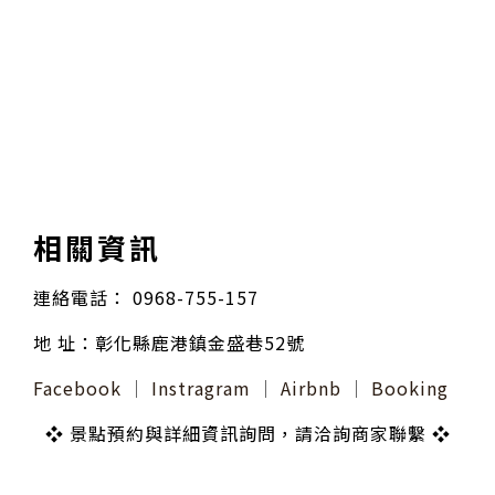
相關資訊
連絡電話： 0968-755-157
地 址：彰化縣鹿港鎮金盛巷52號
Facebook
│
Instragram
│
Airbnb
│
Booking
❖ 景點預約與詳細資訊詢問，請洽詢商家聯繫 ❖