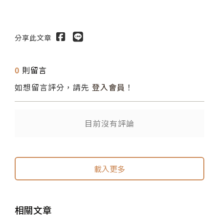
分享此文章
0
則留言
如想留言評分，請先
登入會員
！
送出
目前沒有評論
載入更多
相關文章