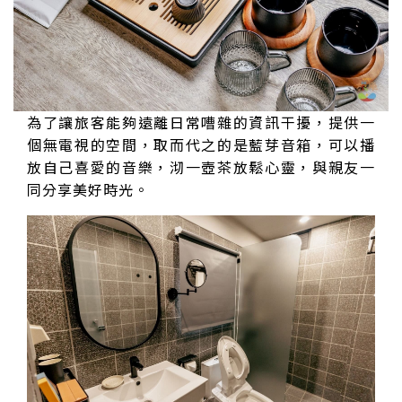
為了讓旅客能夠遠離日常嘈雜的資訊干擾，提供一
個無電視的空間，取而代之的是藍芽音箱，可以播
放自己喜愛的音樂，沏一壺茶放鬆心靈，與親友一
同分享美好時光。