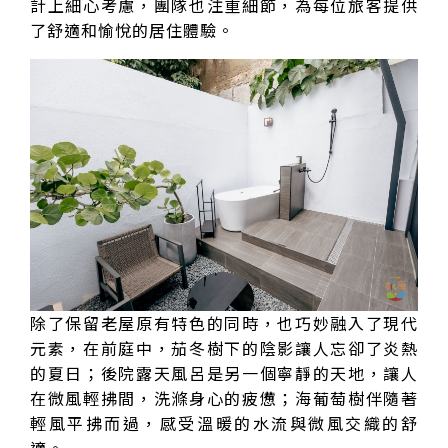
計上細心考慮，團隊也注重細節，為每位旅客提供
了舒適和愉悅的居住體驗。
除了保留老屋原有特色的同時，也巧妙融入了現代
元素，在前庭中，茄冬樹下的陰影讓人忘卻了炎熱
的夏日；後院露天風呂是另一個寧靜的天地，讓人
在微風輕拂間，洗滌身心的疲憊；海葡萄樹伴隨著
輕風平拂而過，感受溫暖的水流與微風交織的舒
適。