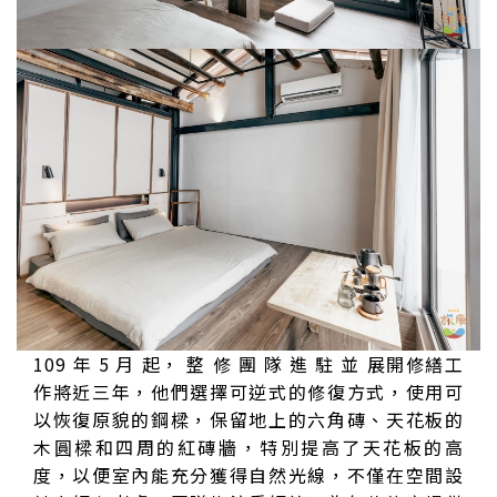
109 年 5 月 起， 整 修 團 隊 進 駐 並 展開修繕工
作將近三年，他們選擇可逆式的修復方式，使用可
以恢復原貌的鋼樑，保留地上的六角磚、天花板的
木圓樑和四周的紅磚牆，特別提高了天花板的高
度，以便室內能充分獲得自然光線，不僅在空間設