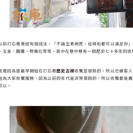
以前打石巷曾經有個說法，「不論生老病死，這條街都可以滿足你」
、五金、麵攤、葬儀社等等，其中在巷中巷有一間歷史七十多年的收驚
法壇因為是最早開始在打石巷
歷史古蹟
收驚並發跡的，所以也被客人
始為大家收驚服務，因為以前的年代是非常貧困的，所以收驚都是義
可以。