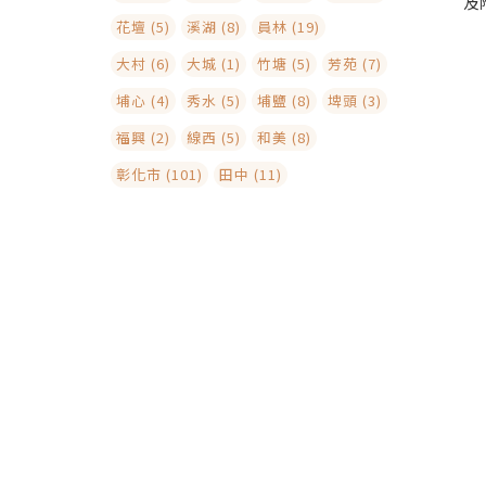
及
花壇 (5)
溪湖 (8)
員林 (19)
大村 (6)
大城 (1)
竹塘 (5)
芳苑 (7)
埔心 (4)
秀水 (5)
埔鹽 (8)
埤頭 (3)
福興 (2)
線西 (5)
和美 (8)
彰化市 (101)
田中 (11)