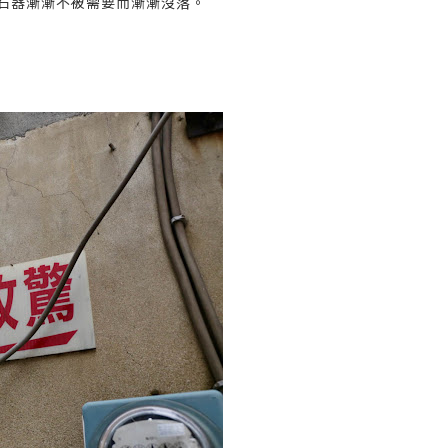
石器漸漸不被需要而漸漸沒落。