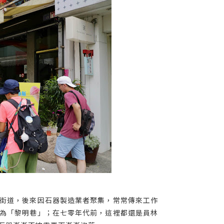
街道，後來因石器製造業者聚集，常常傳來工作
為「黎明巷」；在七零年代前，這裡都還是員林