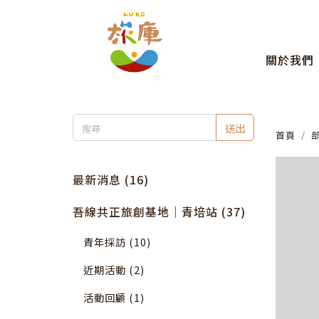
關於我們
送出
首頁
最新消息 (16)
吾線共正旅創基地｜青培站 (37)
青年採訪 (10)
近期活動 (2)
活動回顧 (1)