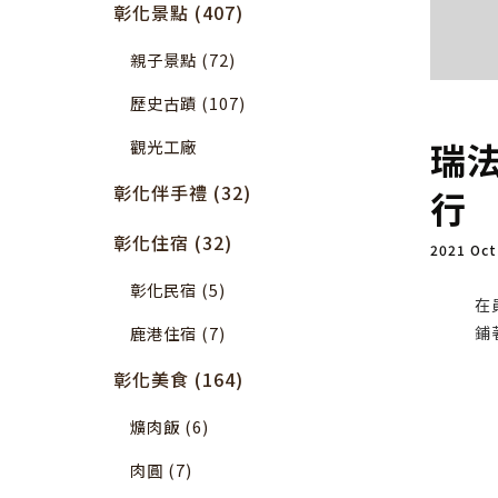
彰化景點 (407)
親子景點 (72)
歷史古蹟 (107)
瑞
觀光工廠
彰化伴手禮 (32)
行
彰化住宿 (32)
2021 Oc
彰化民宿 (5)
在
鹿港住宿 (7)
鋪
彰化美食 (164)
爌肉飯 (6)
肉圓 (7)