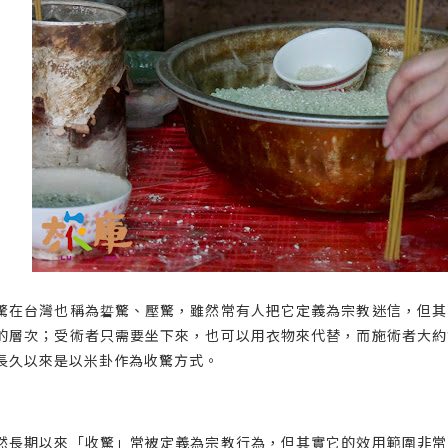
驚在台灣也稱為硩驚、壓驚，雖然常有人把它定義為宗教迷信，但其
的層次；受術者只需要坐下來，也可以用衣物來代替，而施術者大約
長久以來是以米卦作為收驚方式。
然長期以來「收驚」常被定義為宗教行為，但其實它的效用範圍非常