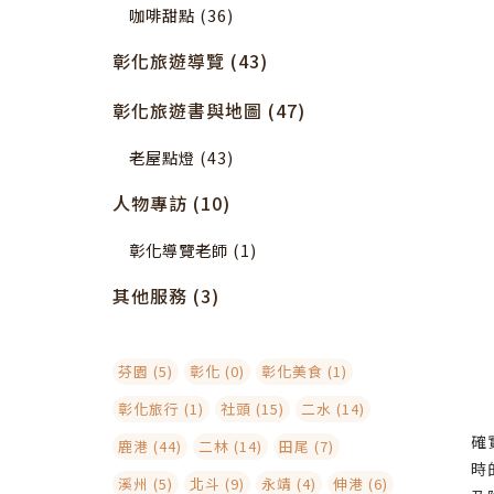
咖啡甜點 (36)
彰化旅遊導覽 (43)
彰化旅遊書與地圖 (47)
老屋點燈 (43)
人物專訪 (10)
彰化導覽老師 (1)
其他服務 (3)
芬園 (5)
彰化 (0)
彰化美食 (1)
彰化旅行 (1)
社頭 (15)
二水 (14)
確
鹿港 (44)
二林 (14)
田尾 (7)
時
溪州 (5)
北斗 (9)
永靖 (4)
伸港 (6)