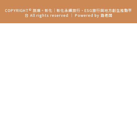
©
COPYRIGHT
旅庫。彰化│彰化永續旅行、ESG旅行與地方創生推動平
台 All rights reserved ｜ Powered by
路老闆