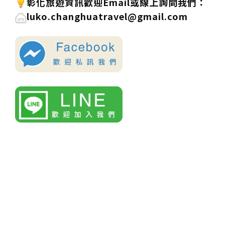
彰化旅遊資訊歡迎
Email或線上詢問
我們
：
luko.changhuatravel@gmail.com