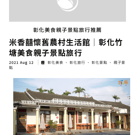
彰化美食親子景點旅行推薦
米香囍懷舊農村生活館│彰化竹
塘美食親子景點旅行
2021 Aug 12
彰化美食
彰化旅行
彰化景點
親子景
點