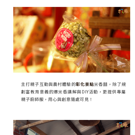
主打親子互動與農村體驗的
彰化景點
米香囍，除了規
劃富教育意義的爆米香講解與DIY活動，更提供專屬
親子廚師服，用心與創意隨處可見！