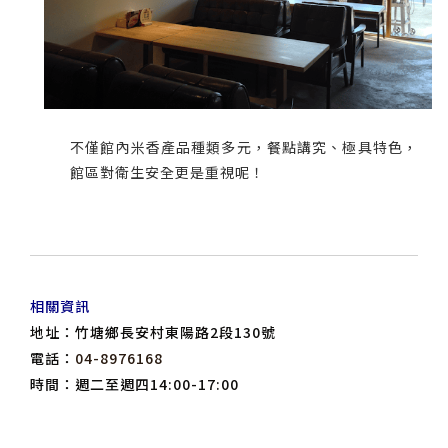
不僅館內米香產品種類多元，餐點講究、極具特色，
館區對衛生安全更是重視呢！
相關資訊
地址：竹塘鄉長安村東陽路2段130號
電話：
04-8976168
時間：週二至週四14:00-17:00