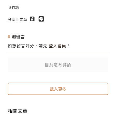
竹塘
分享此文章
0
則留言
如想留言評分，請先
登入會員
！
目前沒有評論
送出
送出
載入更多
相關文章